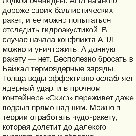
лодкой очевидны. АПЛ намного
дороже своих баллистических
ракет, и ее можно попытаться
отследить гидроакустикой. В
случае начала конфликта АПЛ
можно и уничтожить. А донную
ракету — нет. Бесполезно бросать в
Байкал термоядерные заряды.
Толща воды эффективно ослабляет
ядерный удар, и в прочном
контейнере «Скиф» переживет даже
подрыв прямо над ним. Можно в
теории отработать чудо-ракету,
которая долетит до далекого