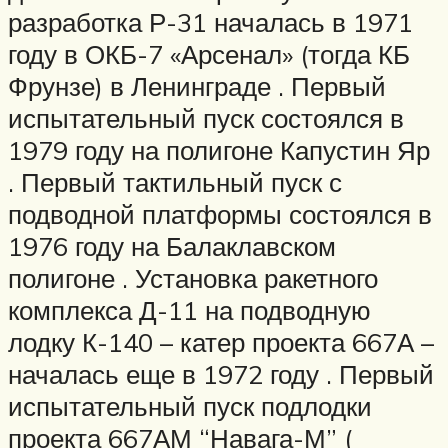
разработка Р-31 началась в 1971
году в ОКБ-7 «Арсенал» (тогда КБ
Фрунзе) в Ленинграде . Первый
испытательный пуск состоялся в
1979 году на полигоне Капустин Яр
. Первый тактильный пуск с
подводной платформы состоялся в
1976 году на Балаклавском
полигоне . Установка ракетного
комплекса Д-11 на подводную
лодку К-140 – катер проекта 667А –
началась еще в 1972 году . Первый
испытательный пуск подлодки
проекта 667АМ “Навага-М” (