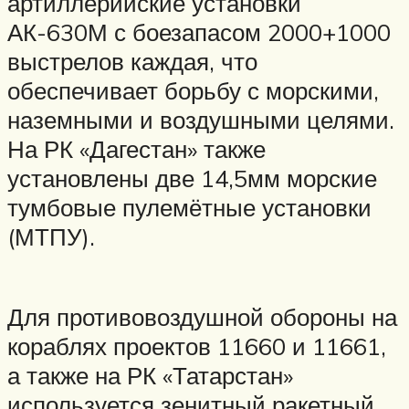
артиллерийские установки
АК-630М с боезапасом 2000+1000
выстрелов каждая, что
обеспечивает борьбу с морскими,
наземными и воздушными целями.
На РК «Дагестан» также
установлены две 14,5мм морские
тумбовые пулемётные установки
(МТПУ).
Для противовоздушной обороны на
кораблях проектов 11660 и 11661,
а также на РК «Татарстан»
используется зенитный ракетный