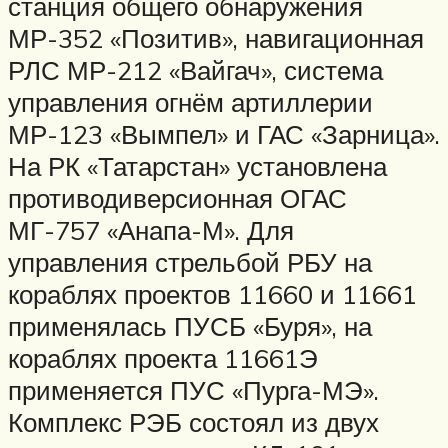
станция общего обнаружения
МР-352 «Позитив», навигационная
РЛС МР-212 «Вайгач», система
управления огнём артиллерии
МР-123 «Вымпел» и ГАС «Зарница».
На РК «Татарстан» установлена
противодиверсионная
ОГАС
МГ-757 «Анапа-М». Для
управления стрельбой РБУ на
кораблях проектов 11660 и 11661
применялась ПУСБ «Буря», на
кораблях проекта 11661Э
применяется ПУС «Пурга-МЭ».
Комплекс РЭБ состоял из двух