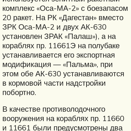
комплекс «Оса-МА-2» с боезапасом
20 ракет. На РК «Дагестан» вместо
ЗРК Оса-МА-2 и двух АК-630
установлен ЗРАК «Палаш»), а на
кораблях пр. 11661Э на полубаке
устанавливается его экспортная
модификация — «Пальма», при
этом обе АК-630 устанавливаются
в кормовой части надстройки
побортно.
В качестве противолодочного
вооружения на кораблях пр. 11660
и 11661 были предусмотрены два