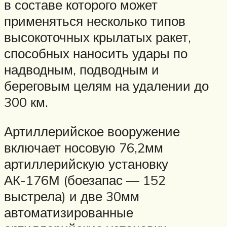
в составе которого может
применяться несколько типов
высокоточных крылатых ракет,
способных наносить удары по
надводным, подводным и
береговым целям на удалении до
300 км.
Артиллерийское вооружение
включает носовую 76,2мм
артиллерийскую установку
АК-176М (боезапас — 152
выстрела) и две 30мм
автоматизированные