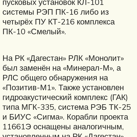
пусковых установок КЛ-101
системы РЭП ПК-16 либо из
четырёх ПУ КТ-216 комплекса
ПК-10 «Смелый».
На РК «Дагестан» РЛК «Монолит»
был заменён на «Минерал-М», а
РЛС общего обнаружения на
«Позитив-М1». Также установлен
гидроакустический комплекс (ГАК)
типа МГК-335, система РЭБ ТК-25
и БИУС «Сигма». Корабли проекта
11661Э оснащены аналогичным,
установленным на РК «Дагестан»,