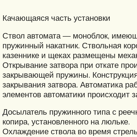
Качающаяся часть установки
Ствол автомата — моноблок, имеющи
пружинный накатник. Ствольная кор
казеннике и щеках размещены механ
Открывание затвора при откате прои
закрывающей пружины. Конструкция 
закрывания затвора. Автоматика раб
элементов автоматики происходит за
Досылатель пружинного типа с рееч
копира, установленного на люльке.
Охлаждение ствола во время стрел