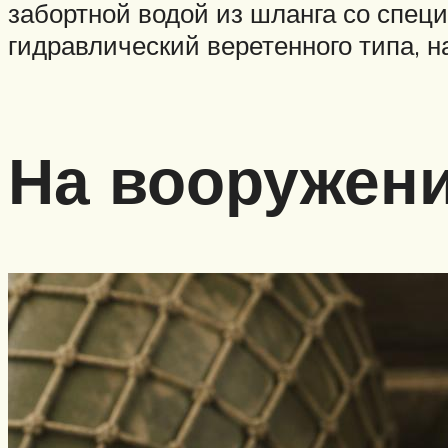
забортной водой из шланга со спец
гидравлический веретенного типа, н
На вооружен