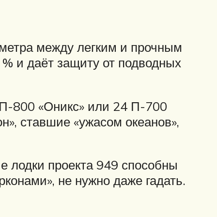
 метра между легким и прочным
 % и даёт защиту от подводных
 П-800 «Оникс» или 24 П-700
н», ставшие «ужасом океанов»,
ые лодки проекта 949 способны
конами», не нужно даже гадать.