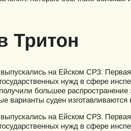
в Тритон
 выпускались на Ейском СРЗ. Первая
осударственных нужд в сфере инспе
 получили большее распространение 
ые варианты суден изготавливаются 
 выпускались на Ейском СРЗ. Первая
осударственных нужд в сфере инспе