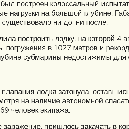
 был построен колоссальный испыта
 нагрузки на большой глубине. Габ
 существовало ни до, ни после.
ла построить лодку, на которой 4 а
 погружения в 1027 метров и рекорд
глубине субмарины недостижимы для
 плавания лодка затонула, оставшись
смотря на наличие автономной спасат
 69 человек экипажа.
 заражение, пришлось закачать в ко