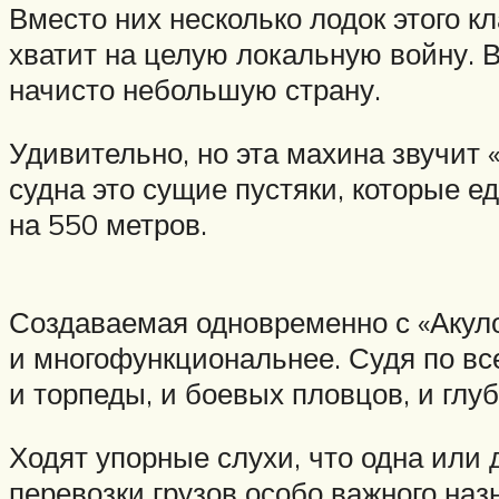
Вместо них несколько лодок этого к
хватит на целую локальную войну. В
начисто небольшую страну.
Удивительно, но эта махина звучит «
судна это сущие пустяки, которые 
на 550 метров.
Создаваемая одновременно с «Акуло
и многофункциональнее. Судя по вс
и торпеды, и боевых пловцов, и глу
Ходят упорные слухи, что одна или
перевозки грузов особо важного на