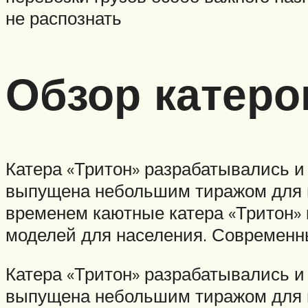
не распознать
Обзор катеро
Катера «Тритон» разрабатывались и
выпущена небольшим тиражом для г
временем каютные катера «Тритон»
моделей для населения. Современн
Катера «Тритон» разрабатывались и
выпущена небольшим тиражом для г