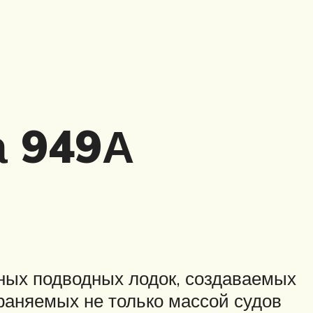
а 949А
ных подводных лодок, создаваемых
аняемых не только массой судов