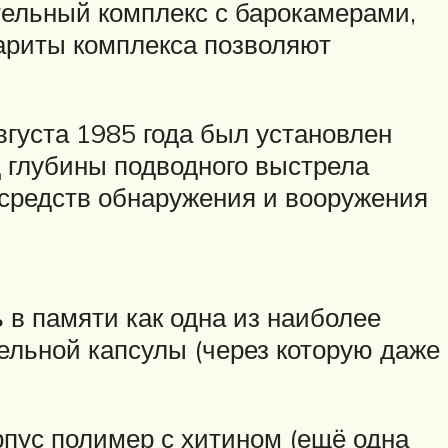
тельный комплекс с барокамерами,
ариты комплекса позволяют
вгуста 1985 года был установлен
 глубины подводного выстрела
 средств обнаружения и вооружения
 в памяти как одна из наиболее
ельной капсулы (через которую даже
рпус полимер с хитином (ещё одна