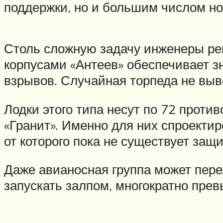
поддержки, но и большим числом н
Столь сложную задачу инженеры реш
корпусами «Антеев» обеспечивает з
взрывов. Случайная торпеда не выве
Лодки этого типа несут по 72 прот
«Гранит». Именно для них спроектир
от которого пока не существует защ
Даже авианосная группа может перех
запускать залпом, многократно прев