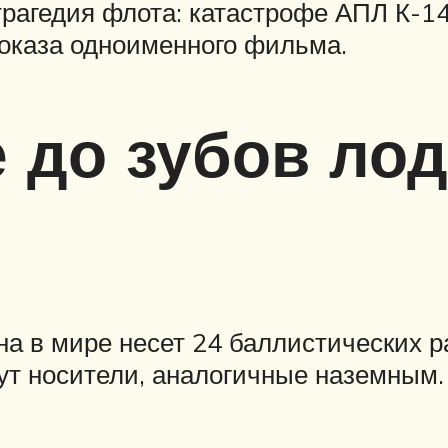
 трагедия флота: катастрофе АПЛ К-1
показа одноименного фильма.
до зубов лод
 в мире несет 24 баллистических ра
ут носители, аналогичные наземным.