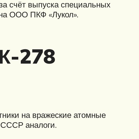
за счёт выпуска специальных
на ООО ПКФ «Лукол».
 К-278
тники на вражеские атомные
 СССР аналоги.