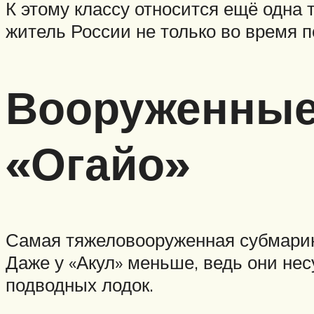
К этому классу относится ещё одна
житель России не только во время 
Вооруженные 
«Огайо»
Самая тяжеловооруженная субмарина
Даже у «Акул» меньше, ведь они нес
подводных лодок.