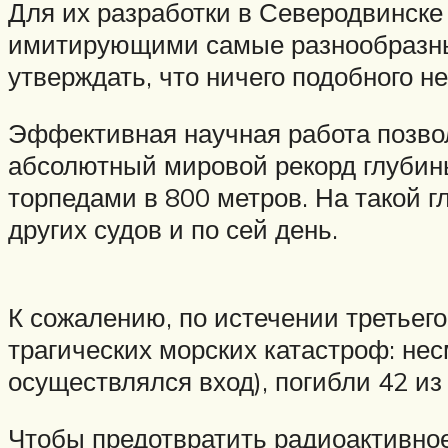
Для их разработки в Северодвинске
имитирующими самые разнообразные
утверждать, что ничего подобного не
Эффективная научная работа позволи
абсолютный мировой рекорд глубины
торпедами в 800 метров. На такой 
других судов и по сей день.
К сожалению, по истечении третьего
трагических морских катастроф: не
осуществлялся вход), погибли 42 из
Чтобы предотвратить радиоактивное