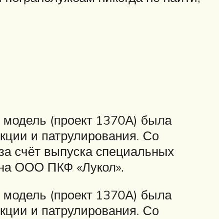
 модель (проект 1370А) была
кции и патрулирования. Со
за счёт выпуска специальных
на ООО ПКФ «Лукол».
 модель (проект 1370А) была
кции и патрулирования. Со