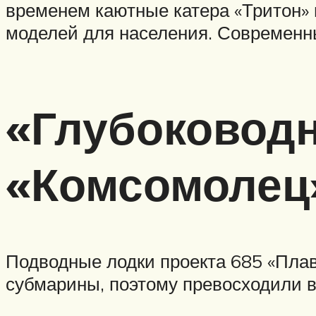
временем каютные катера «Тритон»
моделей для населения. Современн
«Глубоководн
«Комсомолец
Подводные лодки проекта 685 «Плав
субмарины, поэтому превосходили в