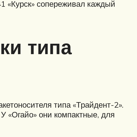
41 «Курск» сопереживал каждый
ки типа
кетоносителя типа «Трайдент-2».
 У «Огайо» они компактные, для