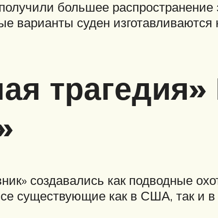
 получили большее распространение 
ые варианты суден изготавливаются 
ая трагедия»
»
ник» создавались как подводные охо
се существующие как в США, так и в