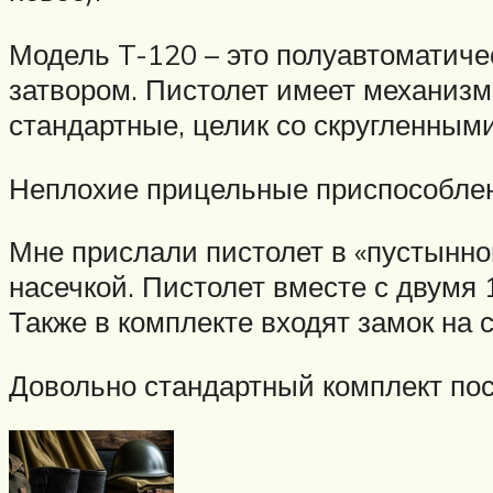
Модель T-120 – это полуавтоматиче
затвором. Пистолет имеет механиз
стандартные, целик со скругленным
Неплохие прицельные приспособлен
Мне прислали пистолет в «пустынно
насечкой. Пистолет вместе с двумя
Также в комплекте входят замок на 
Довольно стандартный комплект пос