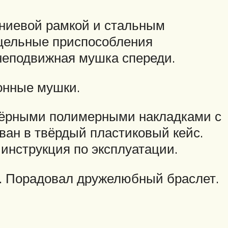
иниевой рамкой и стальным
ицельные приспособления
 неподвижная мушка спереди.
онные мушки.
 чёрными полимерными накладками с
ван в твёрдый пластиковый кейс.
инструкция по эксплуатации.
т. Порадовал дружелюбный браслет.