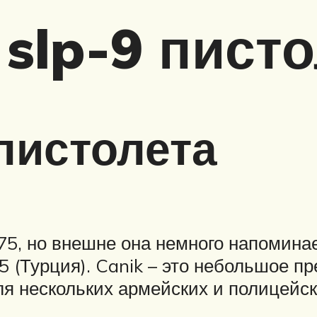
 slp-9 пист
пистолета
75, но внешне она немного напоминае
5 (Турция). Canik – это небольшое 
 нескольких армейских и полицейски