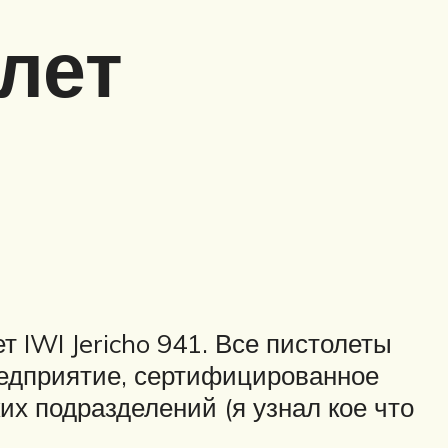
олет
т IWI Jericho 941. Все пистолеты
предприятие, сертифицированное
х подразделений (я узнал кое что