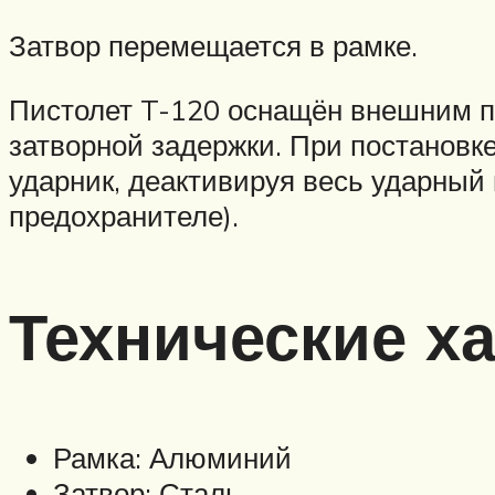
Затвор перемещается в рамке.
Пистолет T-120 оснащён внешним п
затворной задержки. При постановке
ударник, деактивируя весь ударный
предохранителе).
Технические ха
Рамка: Алюминий
Затвор: Сталь