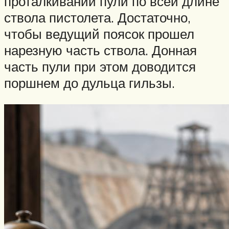
проталкивании пули по всей длине
ствола пистолета. Достаточно,
чтобы ведущий поясок прошел
нарезную часть ствола. Донная
часть пули при этом доводится
поршнем до дульца гильзы.