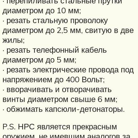
· перепиливать стальные прутки
диаметром до 10 мм;
· резать стальную проволоку
диаметром до 2,5 мм, свитую в две
жилы;
· резать телефонный кабель
диаметром до 5 мм;
· резать электрические провода под
напряжением до 400 Вольт;
· вворачивать и отворачивать
винты диаметром свыше 6 мм;
· обжимать капсюли-детонаторы.
P.S. НРС является прекрасным
оружием, не имевшим аналогов за