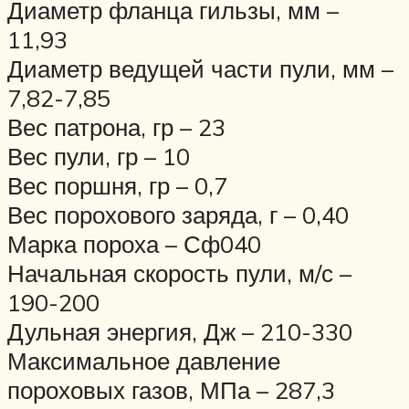
Диаметр фланца гильзы, мм –
11,93
Диаметр ведущей части пули, мм –
7,82-7,85
Вес патрона, гр – 23
Вес пули, гр – 10
Вес поршня, гр – 0,7
Вес порохового заряда, г – 0,40
Марка пороха – Сф040
Начальная скорость пули, м/с –
190-200
Дульная энергия, Дж – 210-330
Максимальное давление
пороховых газов, МПа – 287,3