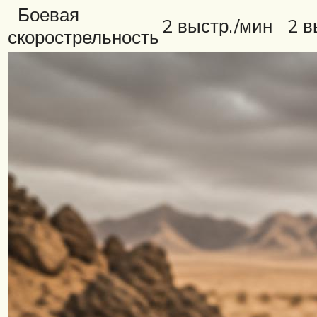
Боевая
2 выстр./мин
2 в
скорострельность