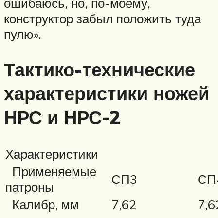
ошибаюсь, но, по-моему,
конструктор забыл положить туда
пулю».
Тактико-технические
характеристики ножей
НРС и НРС-2
Характеристики
Применяемые
СП3
СП
патроны
Калибр, мм
7,62
7,6