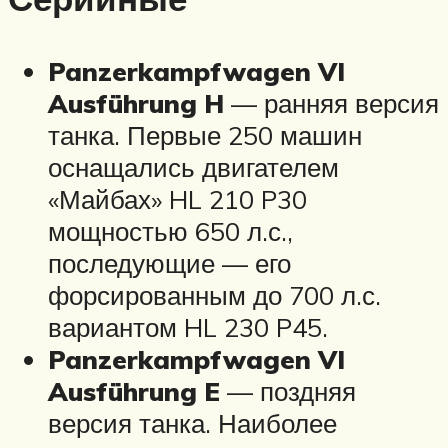
Panzerkampfwagen VI
Ausführung H
— ранняя версия
танка. Первые 250 машин
оснащались двигателем
«Майбах» HL 210 P30
мощностью 650 л.с.,
последующие — его
форсированным до 700 л.с.
вариантом HL 230 P45.
Panzerkampfwagen VI
Ausführung E
— поздняя
версия танка. Наиболее