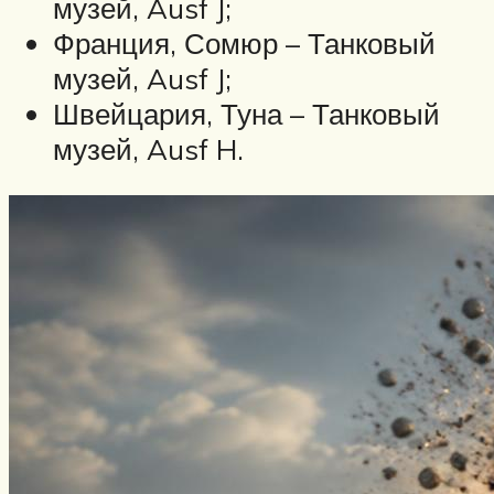
музей, Ausf J;
Франция, Сомюр – Танковый
музей, Ausf J;
Швейцария, Туна – Танковый
музей, Ausf H.