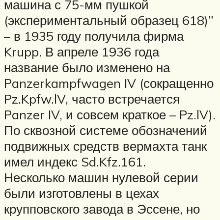
машина с 75-мм пушкой
(экспериментальный образец 618)”
– в 1935 году получила фирма
Krupp. В апреле 1936 года
название было изменено на
Panzerkampfwagen IV (сокращенно
Pz.Kpfw.lV, часто встречается
Panzer IV, и совсем краткое – Pz.lV).
По сквозной системе обозначений
подвижных средств вермахта танк
имел индекс Sd.Kfz.161.
Несколько машин нулевой серии
были изготовлены в цехах
крупповского завода в Эссене, но