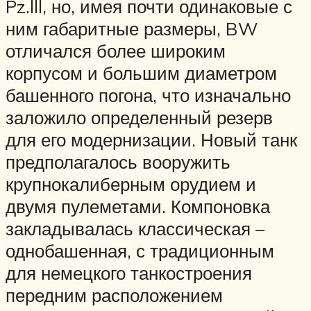
Pz.lll, но, имея почти одинаковые с
ним габаритные размеры, BW
отличался более широким
корпусом и большим диаметром
башенного погона, что изначально
заложило определенный резерв
для его модернизации. Новый танк
предполагалось вооружить
крупнокалиберным орудием и
двумя пулеметами. Компоновка
закладывалась классическая –
однобашенная, с традиционным
для немецкого танкостроения
передним расположением