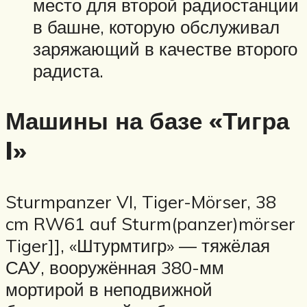
место для второй радиостанции
в башне, которую обслуживал
заряжающий в качестве второго
радиста.
Машины на базе «Тигра
I»
Sturmpanzer VI, Tiger-Mörser, 38
cm RW61 auf Sturm(panzer)mörser
Tiger]], «Штурмтигр» — тяжёлая
САУ, вооружённая 380-мм
мортирой в неподвижной