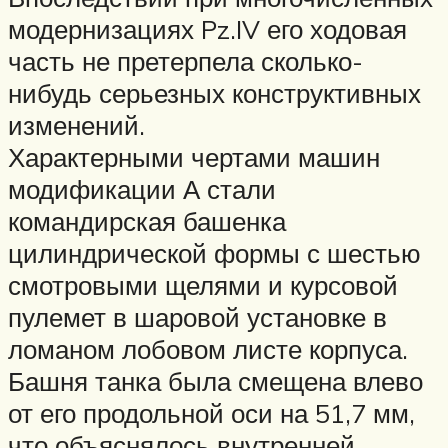
модернизациях Pz.IV его ходовая
часть не претерпела сколько-
нибудь серьезных конструктивных
изменений.
Характерными чертами машин
модификации А стали
командирская башенка
цилиндрической формы с шестью
смотровыми щелями и курсовой
пулемет в шаровой установке в
ломаном лобовом листе корпуса.
Башня танка была смещена влево
от его продольной оси на 51,7 мм,
что объяснялось внутренней