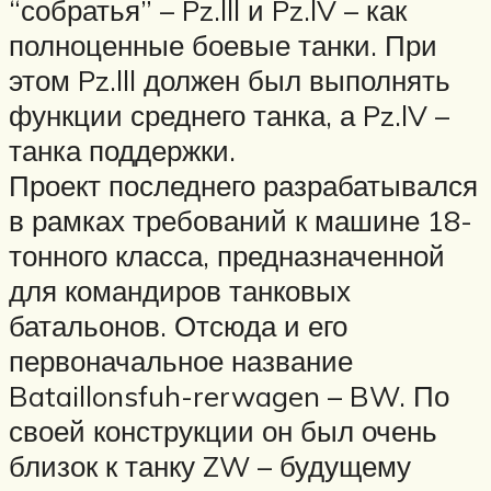
“собратья” – Pz.lll и Pz.lV – как
полноценные боевые танки. При
этом Pz.lll должен был выполнять
функции среднего танка, а Pz.lV –
танка поддержки.
Проект последнего разрабатывался
в рамках требований к машине 18-
тонного класса, предназначенной
для командиров танковых
батальонов. Отсюда и его
первоначальное название
Bataillonsfuh-rerwagen – BW. По
своей конструкции он был очень
близок к танку ZW – будущему