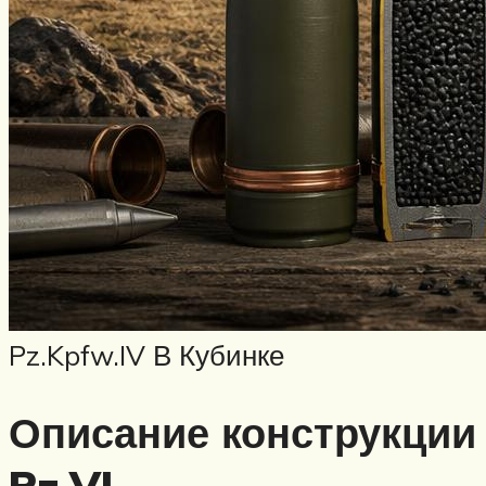
Pz.Kpfw.IV В Кубинке
Описание конструкции
Pz.VI