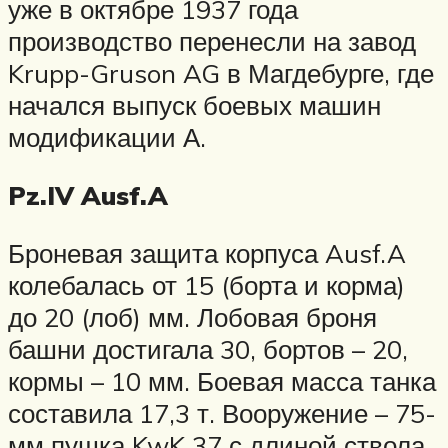
уже в октябре 1937 года
производство перенесли на завод
Krupp-Gruson AG в Магдебурге, где
начался выпуск боевых машин
модификации А.
Pz.IV Ausf.A
Броневая защита корпуса Ausf.A
колебалась от 15 (борта и корма)
до 20 (лоб) мм. Лобовая броня
башни достигала 30, бортов – 20,
кормы – 10 мм. Боевая масса танка
составила 17,3 т. Вооружение – 75-
мм пушка KwK 37 с длиной ствола