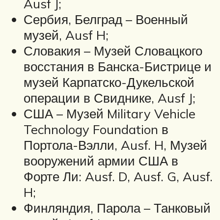
Ausf J;
Сербия, Белград – Военный
музей, Ausf H;
Словакия – Музей Словацкого
восстания в Банска-Бистрице и
музей Карпатско-Дукельской
операции в Свиднике, Ausf J;
США – Музей Military Vehicle
Technology Foundation в
Портола-Вэлли, Ausf. H, Музей
вооружений армии США в
Форте Ли: Ausf. D, Ausf. G, Ausf.
H;
Финляндия, Парола – Танковый