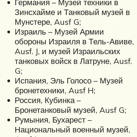
Германия – Музей техники в
Зинсхайме и Танковый музей в
Мунстере, Ausf G;
Израиль – Музей Армии
обороны Израиля в Тель-Авиве,
Ausf. J, и музей Израильских
танковых войск в Латруне, Ausf.
G;
Испания, Эль Голосо – Музей
бронетехники, Ausf H;
Россия, Кубинка –
Бронетанковый музей, Ausf G;
Румыния, Бухарест –
Национальный военный музей,