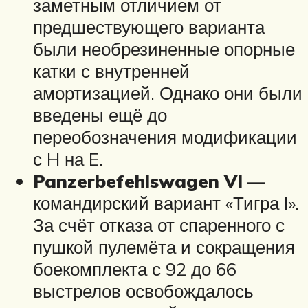
заметным отличием от
предшествующего варианта
были необрезиненные опорные
катки с внутренней
амортизацией. Однако они были
введены ещё до
переобозначения модификации
с H на E.
Panzerbefehlswagen VI
—
командирский вариант «Тигра I».
За счёт отказа от спаренного с
пушкой пулемёта и сокращения
боекомплекта с 92 до 66
выстрелов освобождалось