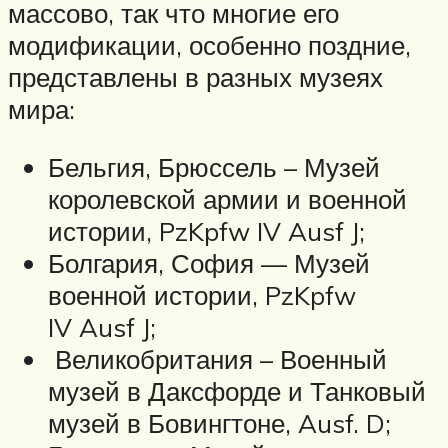
массово, так что многие его
модификации, особенно поздние,
представлены в разных музеях
мира:
Бельгия, Брюссель – Музей
королевской армии и военной
истории, PzKpfw IV Ausf J;
Болгария, София — Музей
военной истории, PzKpfw
IV Ausf J;
Великобритания – Военный
музей в Даксфорде и Танковый
музей в Бовингтоне, Ausf. D;