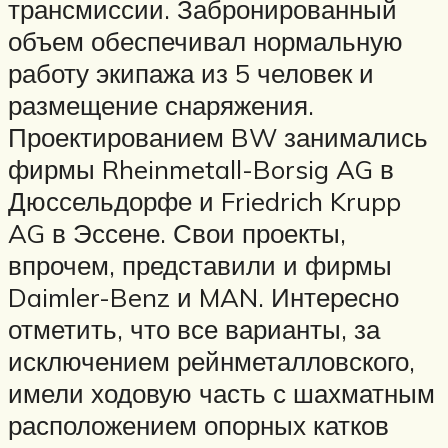
трансмиссии. Забронированный
объем обеспечивал нормальную
работу экипажа из 5 человек и
размещение снаряжения.
Проектированием BW занимались
фирмы Rheinmetall-Borsig AG в
Дюссельдорфе и Friedrich Krupp
AG в Эссене. Свои проекты,
впрочем, представили и фирмы
Daimler-Benz и MAN. Интересно
отметить, что все варианты, за
исключением рейнметалловского,
имели ходовую часть с шахматным
расположением опорных катков