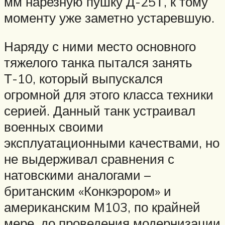
мм нарезную пушку Д-25Т, к тому
моменту уже заметно устаревшую.
Наряду с ними место основного
тяжелого танка пытался занять
Т-10, который выпускался
огромной для этого класса техники
серией. Данный танк устраивал
военных своими
эксплуатационными качествами, но
не выдерживал сравнения с
натовскими аналогами –
британским «Конкэрором» и
американским М103, по крайней
мере, до проведения модернизации