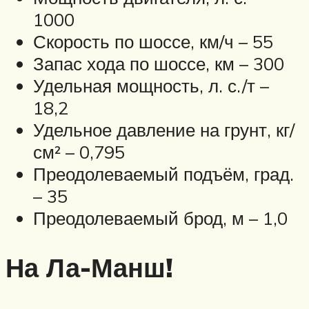
1000
Скорость по шоссе, км/ч – 55
Запас хода по шоссе, км – 300
Удельная мощность, л. с./т –
18,2
Удельное давление на грунт, кг/
см² – 0,795
Преодолеваемый подъём, град.
– 35
Преодолеваемый брод, м – 1,0
На Ла-Манш!