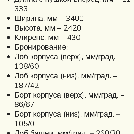
333
Ширина, мм – 3400
Высота, мм – 2420
Клиренс, мм – 430
Бронирование;
Лоб корпуса (верх), мм/град. –
138/60
Лоб корпуса (низ), мм/град. –
187/42
Борт корпуса (верх), мм/град. –
86/67
Борт корпуса (низ), мм/град. –
105/0
Лоб башни, мм/град. – 260/30