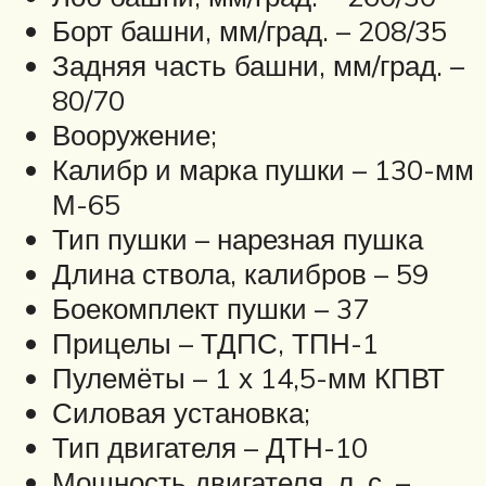
Борт башни, мм/град. – 208/35
Задняя часть башни, мм/град. –
80/70
Вооружение;
Калибр и марка пушки – 130-мм
М-65
Тип пушки – нарезная пушка
Длина ствола, калибров – 59
Боекомплект пушки – 37
Прицелы – ТДПС, ТПН-1
Пулемёты – 1 х 14,5-мм КПВТ
Силовая установка;
Тип двигателя – ДТН-10
Мощность двигателя, л. с. –