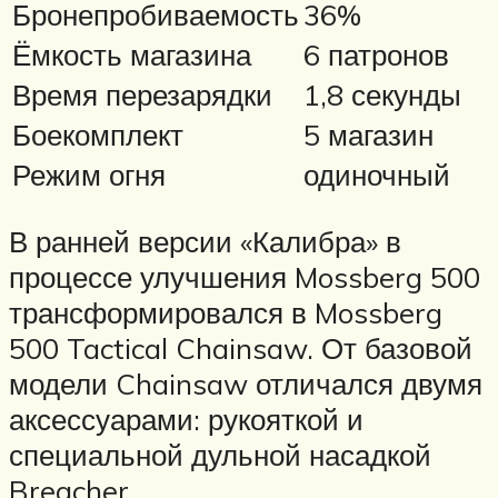
Бронепробиваемость
36%
Ёмкость магазина
6 патронов
Время перезарядки
1,8 секунды
Боекомплект
5 магазин
Режим огня
одиночный
В ранней версии «Калибра» в
процессе улучшения Mossberg 500
трансформировался в Mossberg
500 Tactical Chainsaw. От базовой
модели Chainsaw отличался двумя
аксессуарами: рукояткой и
специальной дульной насадкой
Breacher.