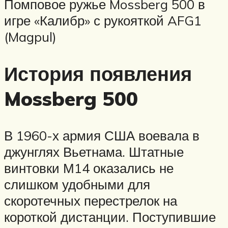
Помповое ружье Mossberg 500 в
игре «Калибр» с рукояткой AFG1
(Magpul)
История появления
Mossberg 500
В 1960-х армия США воевала в
джунглях Вьетнама. Штатные
винтовки М14 оказались не
слишком удобными для
скоротечных перестрелок на
короткой дистанции. Поступившие