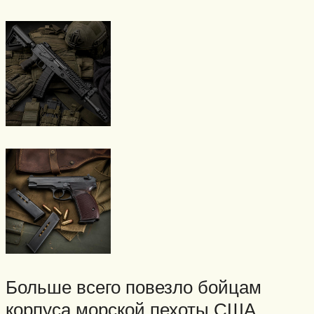
Больше всего повезло бойцам
корпуса морской пехоты США.