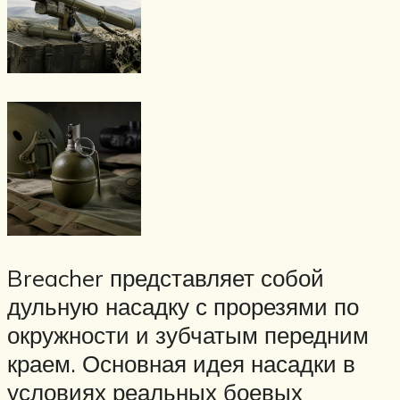
Breacher представляет собой
дульную насадку с прорезями по
окружности и зубчатым передним
краем. Основная идея насадки в
условиях реальных боевых