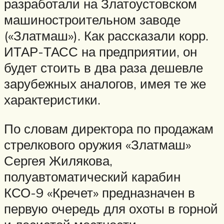
разработали на Златоустовском
машиностроительном заводе
(«Златмаш»). Как рассказали корр.
ИТАР-ТАСС на предприятии, он
будет стоить в два раза дешевле
зарубежных аналогов, имея те же
характеристики.
По словам директора по продажам
стрелкового оружия «Златмаш»
Сергея Жилякова,
полуавтоматический карабин
КСО-9 «Кречет» предназначен в
первую очередь для охоты в горной