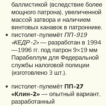
баллистикой (вследствие более
мощного патрона), увеличенной
массой затвора и наличием
винтовых канавок в патроннике.
пистолет-пулемёт
ПП-919
«КЕДР-2»
— разработан в 1994
—1996 гг. под патрон 9×19 мм
Парабеллум для Федеральной
службы налоговой полиции
(изготовлено 3 шт.).
пистолет-пулемёт
ПП-27
«Клин-2»
— опытный вариант,
разработанный