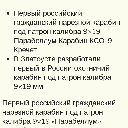
Первый российский
гражданский нарезной карабин
под патрон калибра 9×19
Парабеллум Карабин КСО-9
Кречет
В Златоусте разработали
первый в России охотничий
карабин под патрон калибра
9×19 мм
Первый российский гражданский
нарезной карабин под патрон
калибра 9×19 «Парабеллум»