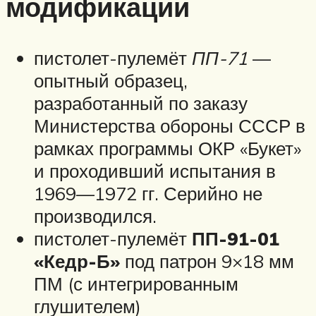
модификации
пистолет-пулемёт
ПП-71
—
опытный образец,
разработанный по заказу
Министерства обороны СССР в
рамках программы ОКР «Букет»
и проходивший испытания в
1969—1972 гг. Серийно не
производился.
пистолет-пулемёт
ПП-91-01
«Кедр-Б»
под патрон 9×18 мм
ПМ (с интегрированным
глушителем)