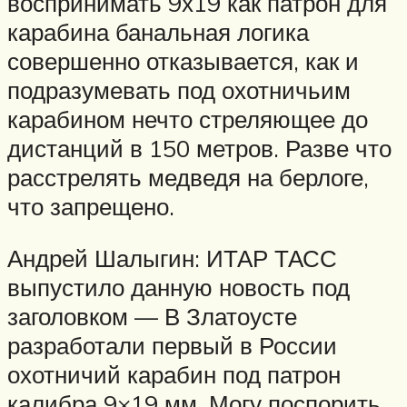
воспринимать 9х19 как патрон для
карабина банальная логика
совершенно отказывается, как и
подразумевать под охотничьим
карабином нечто стреляющее до
дистанций в 150 метров. Разве что
расстрелять медведя на берлоге,
что запрещено.
Андрей Шалыгин: ИТАР ТАСС
выпустило данную новость под
заголовком — В Златоусте
разработали первый в России
охотничий карабин под патрон
калибра 9×19 мм. Могу поспорить