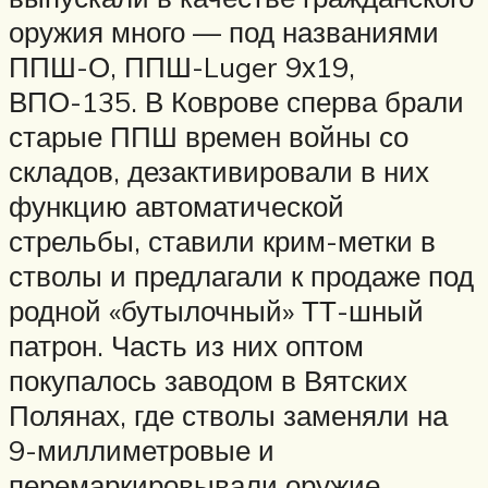
оружия много — под названиями
ППШ-О, ППШ-Luger 9х19,
ВПО-135. В Коврове сперва брали
старые ППШ времен войны со
складов, дезактивировали в них
функцию автоматической
стрельбы, ставили крим-метки в
стволы и предлагали к продаже под
родной «бутылочный» ТТ-шный
патрон. Часть из них оптом
покупалось заводом в Вятских
Полянах, где стволы заменяли на
9-миллиметровые и
перемаркировывали оружие