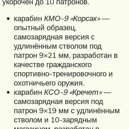
укорочен до 10 патронов.
карабин
КМО-9 «Корсак»
—
опытный образец,
самозарядная версия с
удлинённым стволом под
патрон 9×21 мм, разработан в
качестве гражданского
спортивно-тренировочного и
охотничьего оружия.
карабин
КСО-9 «Кречет»
—
самозарядная версия под
патрон 9×19 мм с удлинённым
стволом и 10-зарядным
магазином, разработан в