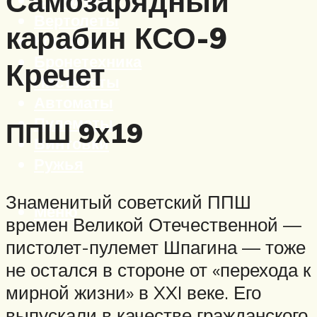
Самозарядный
Вертолеты
карабин КСО-9
Корабли
Бронетехника
Кречет
Пистолеты
Автоматы
Пулеметы
ППШ 9х19
Винтовки
Ружья
Знаменитый советский ППШ
Меню
времен Великой Отечественной —
пистолет-пулемет Шпагина — тоже
не остался в стороне от «перехода к
мирной жизни» в XXI веке. Его
выпускали в качестве гражданского