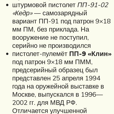
штурмовой пистолет
ПП-91-02
«Кедр»
— самозарядный
вариант ПП-91 под патрон 9×18
мм ПМ, без приклада. На
вооружение не поступил,
серийно не производился
пистолет-пулемёт
ПП-9 «Клин»
под патрон 9×18 мм ПММ,
предсерийный образец был
представлен 25 апреля 1994
года на оружейной выставке в
Москве, выпускался в 1996—
2002 гг. для МВД РФ.
Отличается улучшенной