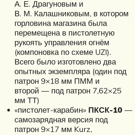
А. Е. Драгуновым и
В. М. Калашниковым, в котором
горловина магазина была
перемещена в пистолетную
рукоять управления огнём
(компоновка по схеме UZI).
Всего было изготовлено два
опытных экземпляра (один под
патрон 9×18 мм ПММ и
второй — под патрон 7,62×25
мм ТТ)
«пистолет-карабин»
ПКСК-10
—
самозарядная версия под
патрон 9×17 мм Kurz,