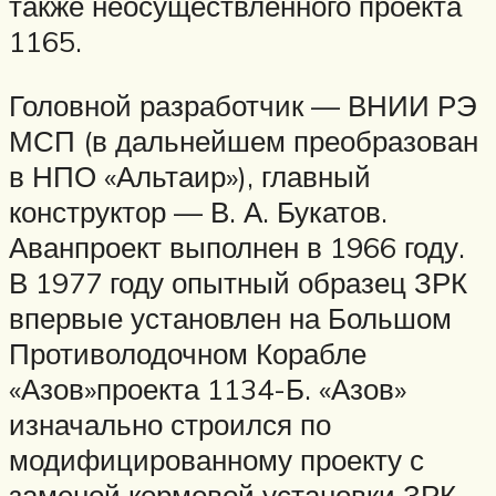
также неосуществлённого проекта
1165.
Головной разработчик — ВНИИ РЭ
МСП (в дальнейшем преобразован
в НПО «Альтаир»), главный
конструктор — В. А. Букатов.
Аванпроект выполнен в 1966 году.
В 1977 году опытный образец ЗРК
впервые установлен на Большом
Противолодочном Корабле
«Азов»проекта 1134-Б. «Азов»
изначально строился по
модифицированному проекту с
заменой кормовой установки ЗРК