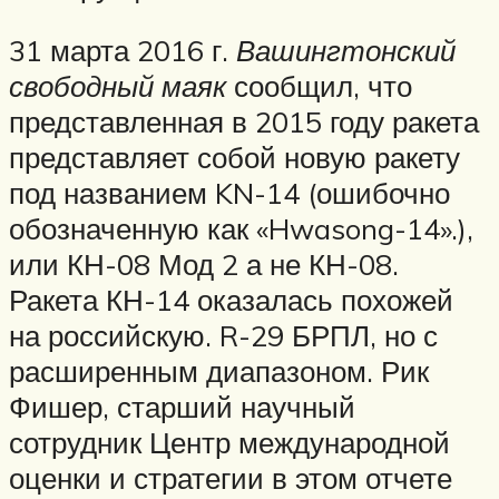
31 марта 2016 г.
Вашингтонский
свободный маяк
сообщил, что
представленная в 2015 году ракета
представляет собой новую ракету
под названием KN-14 (ошибочно
обозначенную как «Hwasong-14».),
или КН-08 Мод 2 а не КН-08.
Ракета КН-14 оказалась похожей
на российскую. R-29 БРПЛ, но с
расширенным диапазоном. Рик
Фишер, старший научный
сотрудник Центр международной
оценки и стратегии в этом отчете