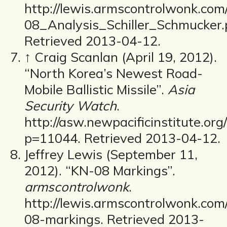
http://lewis.armscontrolwonk.com
08_Analysis_Schiller_Schmucker.
Retrieved 2013-04-12.
↑ Craig Scanlan (April 19, 2012).
“North Korea’s Newest Road-
Mobile Ballistic Missile”.
Asia
Security Watch
.
http://asw.newpacificinstitute.org
p=11044. Retrieved 2013-04-12.
Jeffrey Lewis (September 11,
2012). “KN-08 Markings”.
armscontrolwonk
.
http://lewis.armscontrolwonk.com
08-markings. Retrieved 2013-