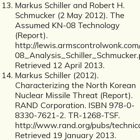
Markus Schiller and Robert H.
Schmucker (2 May 2012). The
Assumed KN-08 Technology
(Report).
http://lewis.armscontrolwonk.co
08_Analysis_Schiller_Schmucker.
Retrieved 12 April 2013.
Markus Schiller (2012).
Characterizing the North Korean
Nuclear Missile Threat (Report).
RAND Corporation. ISBN 978-0-
8330-7621-2. TR-1268-TSF.
http://www.rand.org/pubs/technic
Retrieved 19 January 2013.