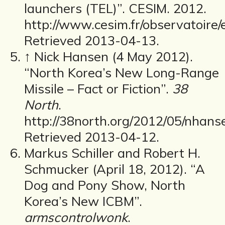
launchers (TEL)”. CESIM. 2012.
http://www.cesim.fr/observatoire/e
Retrieved 2013-04-13.
↑ Nick Hansen (4 May 2012).
“North Korea’s New Long-Range
Missile – Fact or Fiction”.
38
North
.
http://38north.org/2012/05/nhans
Retrieved 2013-04-12.
Markus Schiller and Robert H.
Schmucker (April 18, 2012). “A
Dog and Pony Show, North
Korea’s New ICBM”.
armscontrolwonk
.