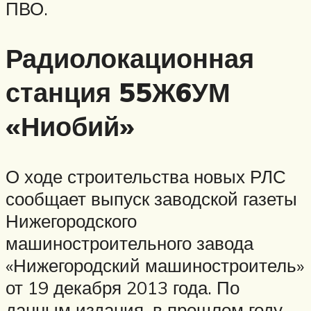
ПВО.
Радиолокационная
станция 55Ж6УМ
«Ниобий»
О ходе строительства новых РЛС
сообщает выпуск заводской газеты
Нижегородского
машиностроительного завода
«Нижегородский машиностроитель»
от 19 декабря 2013 года. По
данным издания, в прошлом году