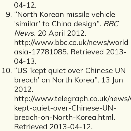
04-12.
“North Korean missile vehicle
‘similar’ to China design”.
BBC
News
. 20 April 2012.
http://www.bbc.co.uk/news/world
asia-17781085. Retrieved 2013-
04-13.
“US ‘kept quiet over Chinese UN
breach’ on North Korea”. 13 Jun
2012.
http://www.telegraph.co.uk/news
kept-quiet-over-Chinese-UN-
breach-on-North-Korea.html.
Retrieved 2013-04-12.