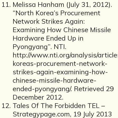
Melissa Hanham (July 31, 2012).
“North Korea’s Procurement
Network Strikes Again:
Examining How Chinese Missile
Hardware Ended Up in
Pyongyang”. NTI.
http://www.nti.org/analysis/article
koreas-procurement-network-
strikes-again-examining-how-
chinese-missile-hardware-
ended-pyongyang/. Retrieved 29
December 2012.
Tales Of The Forbidden TEL –
Strategypage.com, 19 July 2013