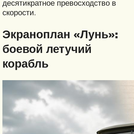
десятикратное превосходство в
скорости.
Экраноплан «Лунь»:
боевой летучий
корабль