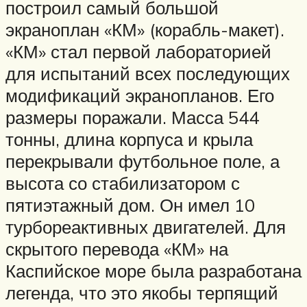
построил самый большой
экраноплан «КМ» (корабль-макет).
«КМ» стал первой лабораторией
для испытаний всех последующих
модификаций экранопланов. Его
размеры поражали. Масса 544
тонны, длина корпуса и крыла
перекрывали футбольное поле, а
высота со стабилизатором с
пятиэтажный дом. Он имел 10
турбореактивных двигателей. Для
скрытого перевода «КМ» на
Каспийское море была разработана
легенда, что это якобы терпящий