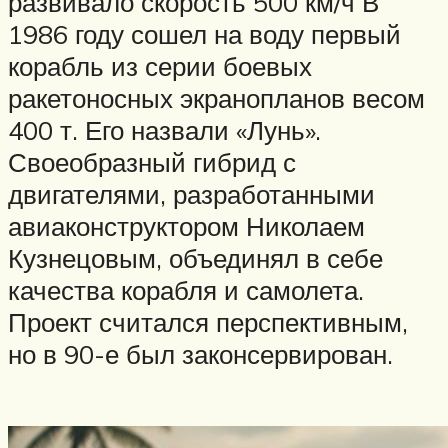
развивало скорость 500 км/ч ​В
1986 году сошел на воду первый
корабль из серии боевых
ракетоносных экранопланов весом
400 т. Его назвали «Лунь».
Своеобразный гибрид с
двигателями, разработанными
авиаконструктором Николаем
Кузнецовым, объединял в себе
качества корабля и самолета.
Проект считался перспективным,
но в 90-е был законсервирован.