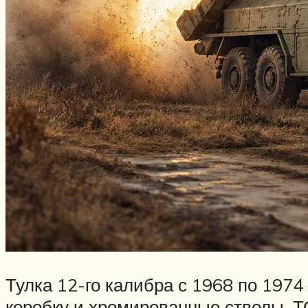
Тулка 12-го калибра с 1968 по 197
коробку и хромированные стволы. ТО