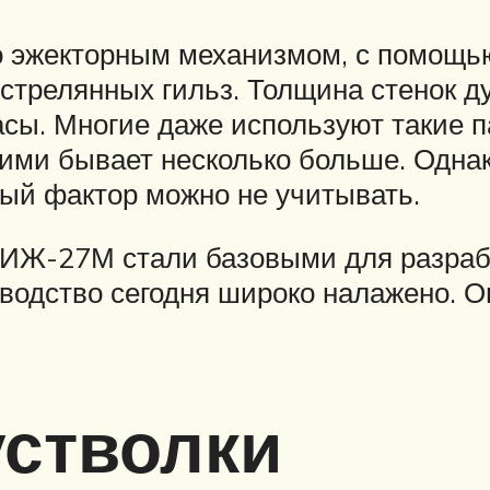
 эжекторным механизмом, с помощью
стрелянных гильз. Толщина стенок ду
сы. Многие даже используют такие па
ними бывает несколько больше. Одна
ный фактор можно не учитывать.
 ИЖ-27М стали базовыми для разрабо
водство сегодня широко налажено. Он
устволки