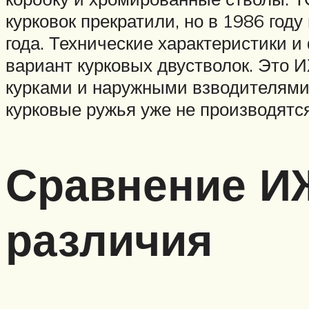
курковок прекратили, но в 1986 год
года. Технические характеристики 
вариант курковых двустволок. Это 
курками и наружными взводителями 
курковые ружья уже не производятся
Сравнение ИЖ
различия