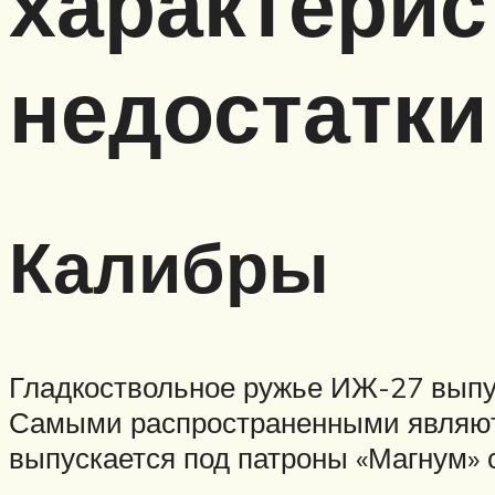
характерис
недостатки
Калибры
Гладкоствольное ружье ИЖ-27 выпус
Самыми распространенными являютс
выпускается под патроны «Магнум» 