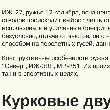
ИЖ-27, ружье 12 калибра, оснащено
стволов происходит выброс лишь от
использовать и усиленные боеприпа
безусловно, отдача от выстрелов с 
способом на перелетных гусей, дан
Конструктивные особенности ружья
“Север”, ИЖ-39Е, МР-251. Их произ
так и в спортивных целях.
Курковые дв