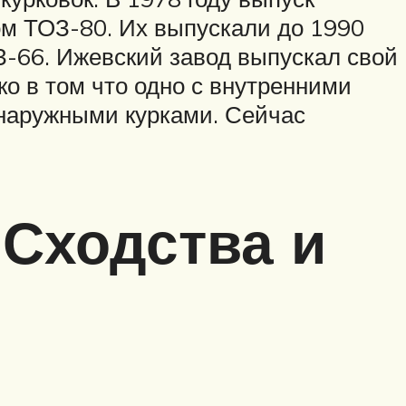
сом ТОЗ-80. Их выпускали до 1990
З-66. Ижевский завод выпускал свой
о в том что одно с внутренними
 наружными курками. Сейчас
 Сходства и