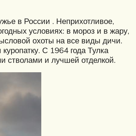
жье в России . Неприхотливое,
годных условиях: в мороз и в жару,
мысловой охоты на все виды дичи.
и куропатку. С 1964 года Тулка
и стволами и лучшей отделкой.