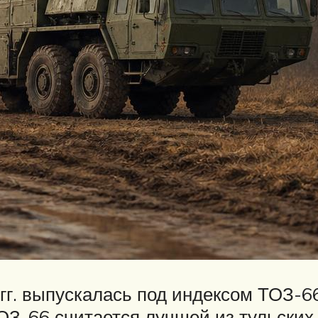
4 гг. выпускалась под индексом ТОЗ-
З-66 считается лучшей из тульских к