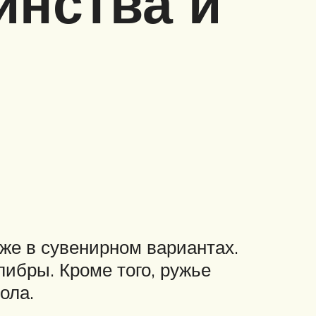
инства и
же в сувенирном вариантах.
бры. Кроме того, ружье
ола.