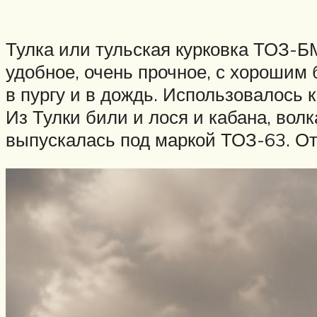
Тулка или тульская курковка ТОЗ-Б
удобное, очень прочное, с хорошим 
в пургу и в дождь. Использовалось 
Из Тулки били и лося и кабана, волка
выпускалась под маркой ТОЗ-63. О