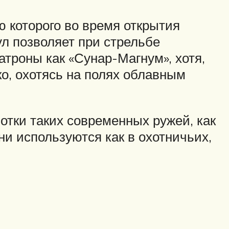
 которого во время открытия
л позволяет при стрельбе
троны как «Сунар-Магнум», хотя,
ко, охотясь на полях облавным
тки таких современных ружей, как
и используются как в охотничьих,