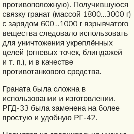
противоположную). Получившуюся
связку гранат (массой 1800…3000 г)
с зарядом 600…1000 г взрывчатого
вещества следовало использовать
для уничтожения укреплённых
целей (огневых точек, блиндажей
и т. п.), и в качестве
противотанкового средства.
Граната была сложна в
использовании и изготовлении.
РГД-33 была заменена на более
простую и удобную РГ-42.