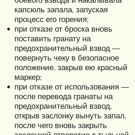
капсюль запала, запуская
процесс его горения;
при отказе от броска вновь
поставить гранату на
предохранительный взвод —
повернуть чеку в безопасное
положение, закрыв ею красный
маркер;
при отказе от использования —
после перевода гранаты на
предохранительный взвод,
открыв заслонку вынуть запал,
после чего вновь закрыть
заслонкой отверстие с тыльной