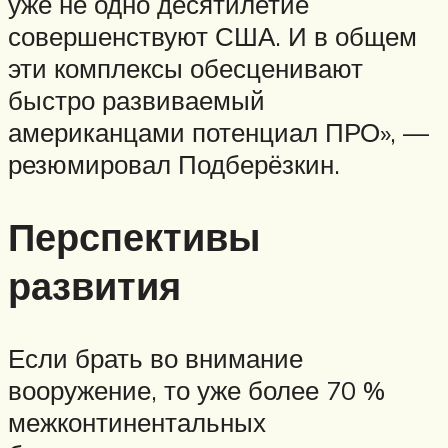
уже не одно десятилетие
совершенствуют США. И в общем
эти комплексы обесценивают
быстро развиваемый
американцами потенциал ПРО», —
резюмировал Подберёзкин.
Перспективы
развития
Если брать во внимание
вооружение, то уже более 70 %
межконтинентальных