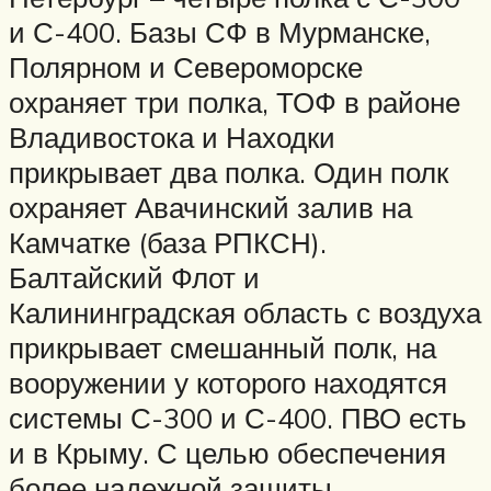
и С-400. Базы СФ в Мурманске,
Полярном и Североморске
охраняет три полка, ТОФ в районе
Владивостока и Находки
прикрывает два полка. Один полк
охраняет Авачинский залив на
Камчатке (база РПКСН).
Балтайский Флот и
Калининградская область с воздуха
прикрывает смешанный полк, на
вооружении у которого находятся
системы С-300 и С-400. ПВО есть
и в Крыму. С целью обеспечения
более надежной защиты