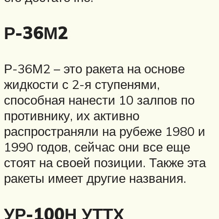
Р-36М2
Р-36М2 – это ракета на основе
жидкости с 2-я ступенями,
способная нанести 10 залпов по
противнику, их активно
распространяли на рубеже 1980 и
1990 годов, сейчас они все еще
стоят на своей позиции. Также эта
ракеты имеет другие названия.
УР-100Н УТТХ