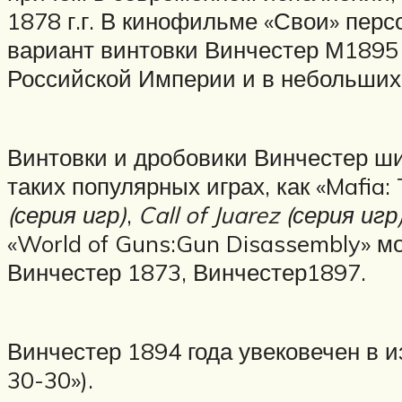
1878 г.г. В кинофильме «Свои» пер
вариант винтовки Винчестер М1895 
Российской Империи и в небольших 
Винтовки и дробовики Винчестер ши
таких популярных играх, как «Mafia:
(серия игр)
,
Call of Juarez (серия игр
«World of Guns:Gun Disassembly» 
Винчестер 1873, Винчестер1897.
Винчестер 1894 года увековечен в и
30-30»).