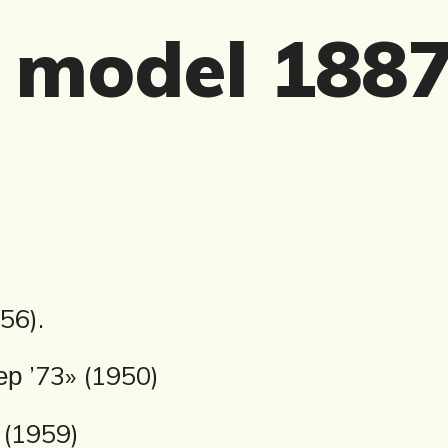
 model 188
56).
 ’73» (1950)
(1959)