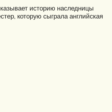
ссказывает историю наследницы
тер, которую сыграла английская