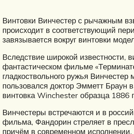
Винтовки Винчестер с рычажным взв
происходит в соответствующий пери
завязывается вокруг винтовки модел
Вследствие широкой известности, в
фантастическом фильме «Терминато
гладкоствольного ружья Винчестер 
пользовался доктор Эмметт Браун в
винтовка Winchester образца 1886 г
Винчестеры встречаются и в россий
фильма, Фандорин стреляет в пресл
причём в современном исполнении, 