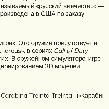
 называемый «русский винчестер» —
произведена в США по заказу
грах. Это оружие присутствует в
Andreas», в сериях
Call of Duty
гих. В оружейном симуляторе-игре
кционированием 3D моделей
Carabina Treinta Treinta» («Карабин