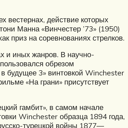
х вестернах, действие которых
тони Манна «Винчестер ’73» (1950)
как приз на соревнованиях стрелков.
 и иных жанров. В научно-
 пользовался обрезом
 в будущее 3» винтовкой Winchester
ильме «На грани» присутствует
цкий гамбит», в самом начале
овки Winchester образца 1894 года,
 русско-турецкой войны 1877—