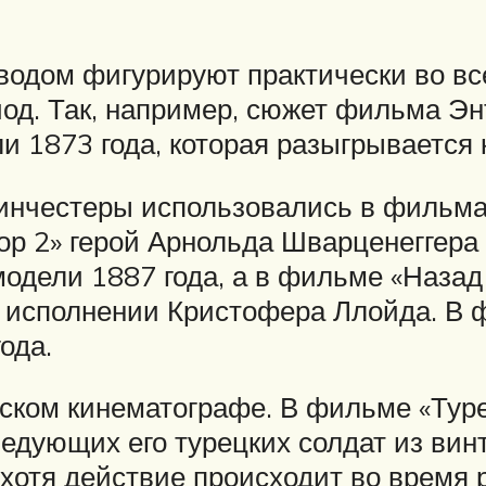
одом фигурируют практически во все
од. Так, например, сюжет фильма Эн
и 1873 года, которая разыгрывается 
инчестеры использовались в фильмах
р 2» герой Арнольда Шварценеггера
модели 1887 года, а в фильме «Назад
 исполнении Кристофера Ллойда. В ф
ода.
ском кинематографе. В фильме «Туре
едующих его турецких солдат из винт
хотя действие происходит во время