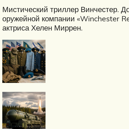
Мистический триллер Винчестер. До
оружейной компании «Winchester R
актриса Хелен Миррен.