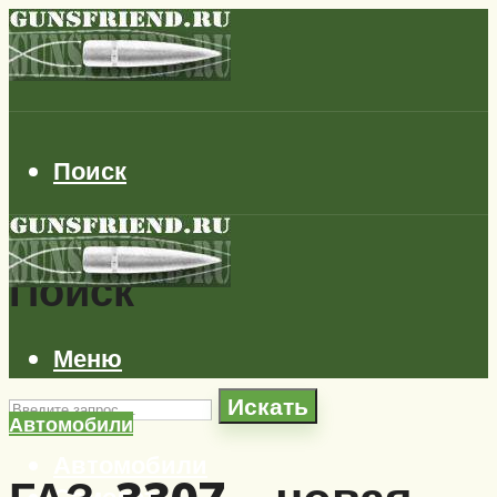
Поиск
Поиск
Меню
Искать
Автомобили
Автомобили
Самолеты