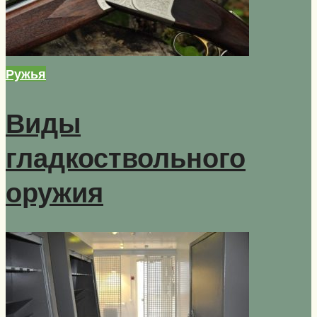
Ружья
Виды
гладкоствольного
оружия