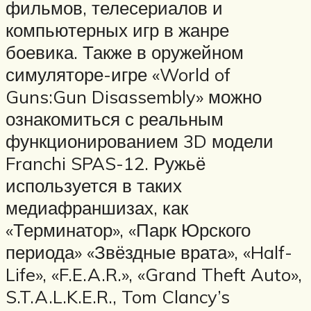
фильмов, телесериалов и
компьютерных игр в жанре
боевика. Также в оружейном
симуляторе-игре «World of
Guns:Gun Disassembly» можно
ознакомиться с реальным
функционированием 3D модели
Franchi SPAS-12. Ружьё
используется в таких
медиафраншизах, как
«Терминатор», «Парк Юрского
периода» «Звёздные врата», «Half-
Life», «F.E.A.R.», «Grand Theft Auto»,
S.T.A.L.K.E.R., Tom Clancy’s