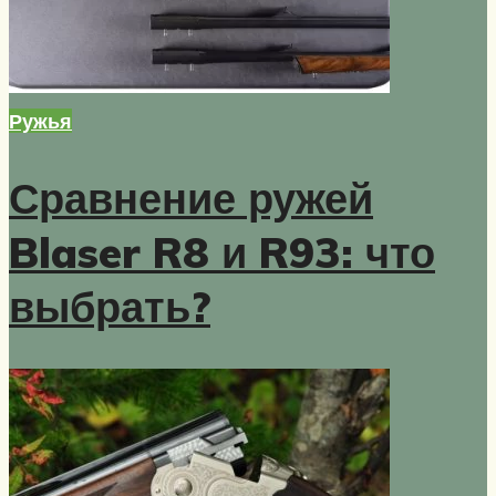
Ружья
Сравнение ружей
Blaser R8 и R93: что
выбрать?