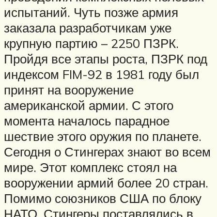
испытаний. Чуть позже армия
заказала разработчикам уже
крупную партию – 2250 ПЗРК.
Пройдя все этапы роста, ПЗРК под
индексом FIM-92 в 1981 году был
принят на вооружение
американской армии. С этого
момента началось парадное
шествие этого оружия по планете.
Сегодня о Стингерах знают во всем
мире. Этот комплекс стоял на
вооружении армий более 20 стран.
Помимо союзников США по блоку
НАТО, Стингеры поставлялись в