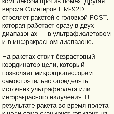
комплексом против помех. Другая
версия Стингеров FIM-92D
стреляет ракетой с головкой POST,
которая работает сразу в двух
диапазонах — в ультрафиолетовом
и в инфракрасном диапазоне.
На ракетах стоит безрастовый
координатор цели, который
позволяет микропроцессорам
самостоятельно определять
источник ультрафиолета или
инфракрасного излучения. В
результате ракета во время полета
к цели сама сканирует горизонт на