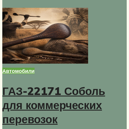
Автомобили
ГАЗ-22171 Соболь
для коммерческих
перевозок