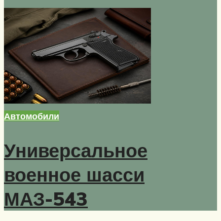
Автомобили
Универсальное
военное шасси
МАЗ-543