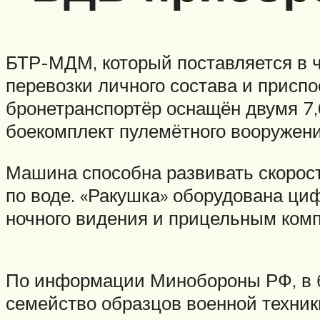
БТР-МДМ, который поставляется в ч
перевозки личного состава и присп
бронетранспортёр оснащён двумя 7
боекомплект пулемётного вооружени
Машина способна развивать скорость
по воде. «Ракушка» оборудована 
ночного видения и прицельным комп
По информации Минобороны РФ, в б
семейство образцов военной техни