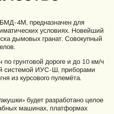
с БМД-4М, предназначен для
лиматических условиях. Новейший
ска дымовых гранат. Совокупный
елов.
 по грунтовой дороге и до 10 км/ч
й системой ИУС-Ш, приборами
ня из курсового пулемёта.
акушки» будет разработано целое
табных машинах, платформах