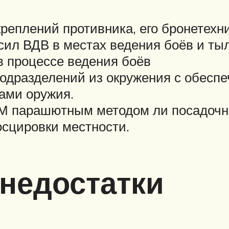
реплений противника, его бронетехн
ил ВДВ в местах ведения боёв и тыл
в процессе ведения боёв
одразделений из окружения с обесп
ами оружия.
М парашютным методом ли посадочн
осцировки местности.
 недостатки