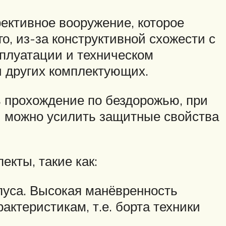
ктивное вооружение, которое
, из-за конструктивной схожести с
плуатации и техническом
и других комплектующих.
 прохождение по бездорожью, при
и можно усилить защитные свойства
кты, такие как:
уса. Высокая манёвренность
теристикам, т.е. борта техники