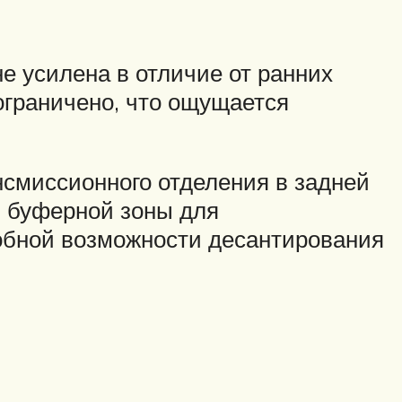
е усилена в отличие от ранних
граничено, что ощущается
нсмиссионного отделения в задней
й буферной зоны для
обной возможности десантирования