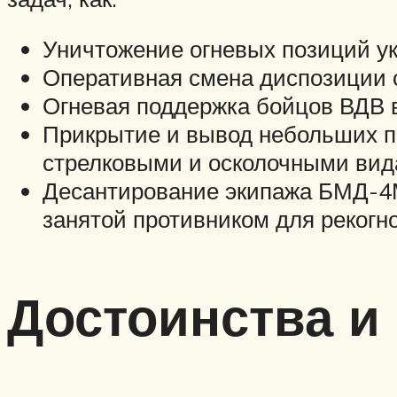
Уничтожение огневых позиций ук
Оперативная смена диспозиции с
Огневая поддержка бойцов ВДВ 
Прикрытие и вывод небольших п
стрелковыми и осколочными вид
Десантирование экипажа БМД-4
занятой противником для рекогн
Достоинства и