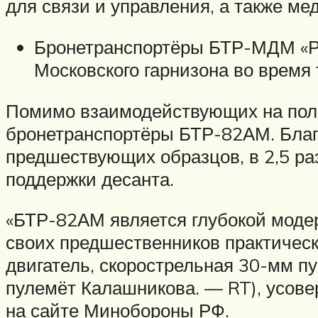
для связи и управления, а также ме
Бронетранспортёры БТР-МДМ «Ра
Московского гарнизона во время
Помимо взаимодействующих на пол
бронетранспортёры БТР-82АМ. Благ
предшествующих образцов, в 2,5 ра
поддержки десанта.
«БТР-82АМ является глубокой моде
своих предшественников практичес
двигатель, скорострельная 30-мм 
пулемёт Калашникова. — RT), усов
на сайте Минобороны РФ.