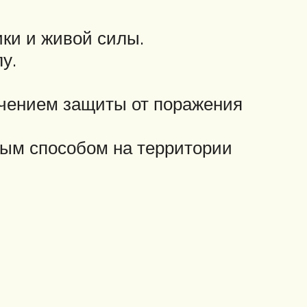
ики и живой силы.
у.
ечением защиты от поражения
ым способом на территории