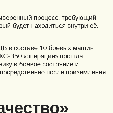
выверенный процесс, требующий
рый будет находиться внутри её.
ДВ в составе 10 боевых машин
КС-350 «операция» прошла
ику в боевое состояние и
епосредственно после приземления
ачество»