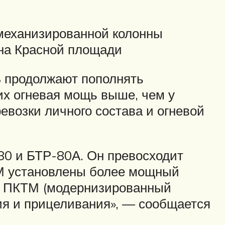
механизированной колонны
 на Красной площади
 продолжают пополнять
х огневая мощь выше, чем у
евозки личного состава и огневой
80 и БТР-80А. Он превосходит
АМ установлены более мощный
ом ПКТМ (модернизированный
я и прицеливания», — сообщается