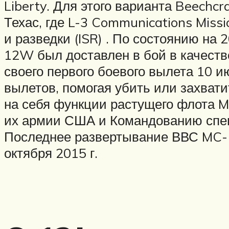
Liberty. Для этого варианта Beechcr
Техас, где L-3 Communications Miss
и разведки (ISR) . По состоянию на
12W был доставлен в бой в качеств
своего первого боевого вылета 10 и
вылетов, помогая убить или захвати
на себя функции растущего флота M
их армии США и Командованию спец
Последнее развертывание ВВС MC-
октября 2015 г.