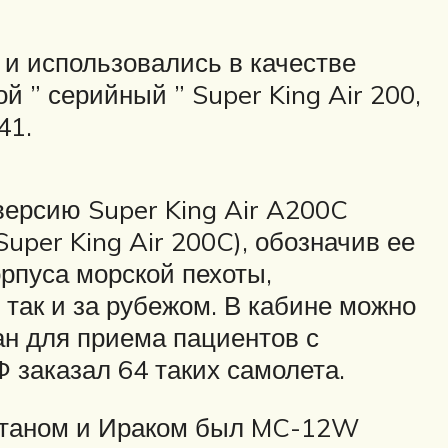
и использовались в качестве
й ” серийный ” Super King Air 200,
41.
версию Super King Air A200C
uper King Air 200C), обозначив ее
рпуса морской пехоты,
так и за рубежом. В кабине можно
ван для приема пациентов с
 заказал 64 таких самолета.
станом и Ираком был MC-12W