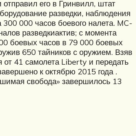
м отправил его в Гринвилл, штат
 оборудование разведки, наблюдения
а 300 000 часов боевого налета. MC-
налов разведкиактив; с момента
000 боевых часов в 79 000 боевых
ружив 650 тайников с оружием. Взяв
от 41 самолета Liberty и передать
вершено к октябрю 2015 года .
шимая свобода» завершилось 13