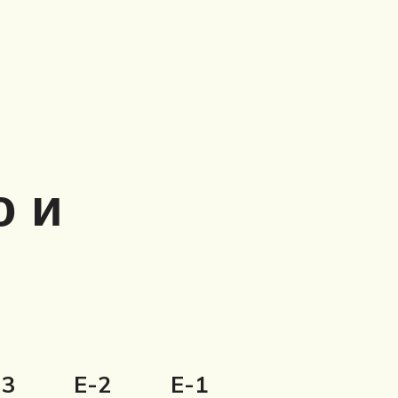
о и
-3
E-2
E-1