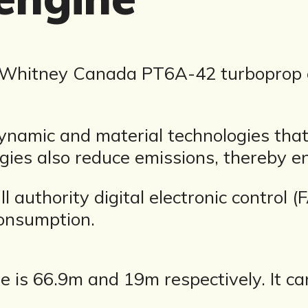
 Whitney Canada PT6A-42 turboprop e
namic and material technologies tha
ogies also reduce emissions, thereby 
ll authority digital electronic control
consumption.
e is 66.9m and 19m respectively. It ca