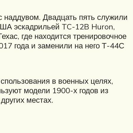
с наддувом. Двадцать пять служили
США эскадрильей TC-12B Huron,
ехас, где находится тренировочное
17 года и заменили на него Т-44С
спользования в военных целях,
ьзуют модели 1900-х годов из
 других местах.