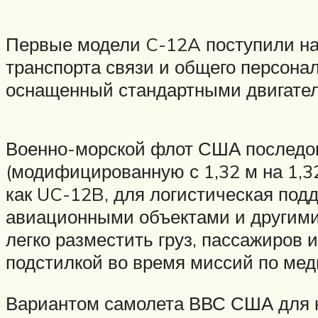
Первые модели C-12A поступили на
транспорта связи и общего персонал
оснащенный стандартными двигател
Военно-морской флот США последова
(модифицированную с 1,32 м на 1,32
как UC-12B, для логистическая под
авиационными объектами и другими 
легко разместить груз, пассажиров 
подстилкой во время миссий по мед
Вариантом самолета ВВС США для 