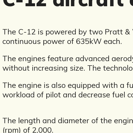
The C-12 is powered by two Pratt &
continuous power of 635kW each.
The engines feature advanced aerody
without increasing size. The technol
The engine is also equipped with a fu
workload of pilot and decrease fuel 
The length and diameter of the engin
(rpm) of 2,000.