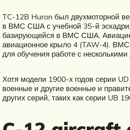
TC-12B Huron был двухмоторной вер
в ВМС США с учебной 35-й эскадри
базирующейся в ВМС США. Авиационн
авиационное крыло 4 (TAW-4). ВМС 
для обучения работе с несколькими
Хотя модели 1900-х годов серии UD
военные и другие военные и правит
других серий, таких как серии UB 1
C-12 aircraft