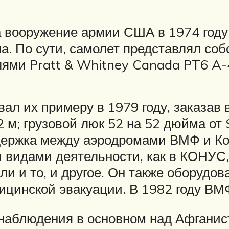
 вооружение армии США в 1974 году 
а. По сути, самолет представлял собо
ями Pratt & Whitney Canada PT6 A-
л их примеру в 1979 году, заказав 
 м; грузовой люк 52 на 52 дюйма от S
держка между аэродромами ВМФ и Ко
видами деятельности, как в КОНУС, 
или и то, и другое. Он также оборудо
ицинской эвакуации. В 1982 году ВМФ
наблюдения в основном над Афгани