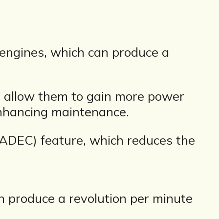
ngines, which can produce a
t allow them to gain more power
enhancing maintenance.
 (FADEC) feature, which reduces the
n produce a revolution per minute