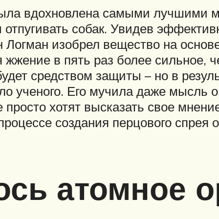
была вдохновлена самыми лучшими м
 отпугивать собак. Увидев эффектив
ан Логман изобрел вещество на осно
 жжение в пять раз более сильное, ч
будет средством защиты – но в резул
о ученого. Его мучила даже мысль о 
е просто хотят высказать свое мнени
процессе создания перцового спрея о
ось атомное о