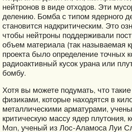
нейтронов в виде отходов. Эти мус
делению. Бомба с типом ядерного де
становится надкритическим. Это оз
чтобы нейтроны поддерживали пост
объем материала (так называемая к
проекта было определение точных к
радиоактивный кусок урана или плу
бомбу.
Хотя вы можете подумать, что таки
физиками, которые находятся в ки
металлическими арматурами, учен
критическую массу ядер плутония, 
Man, ученый из Лос-Аламоса Луи Сл