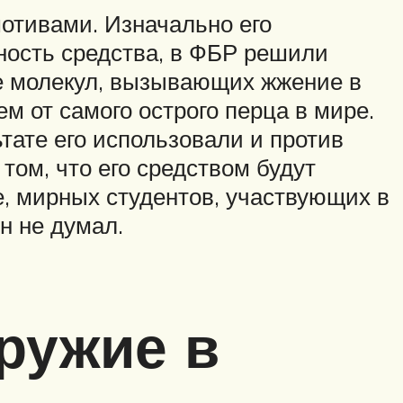
отивами. Изначально его
ность средства, в ФБР решили
ве молекул, вызывающих жжение в
ем от самого острого перца в мире.
ьтате его использовали и против
том, что его средством будут
е, мирных студентов, участвующих в
н не думал.
ружие в