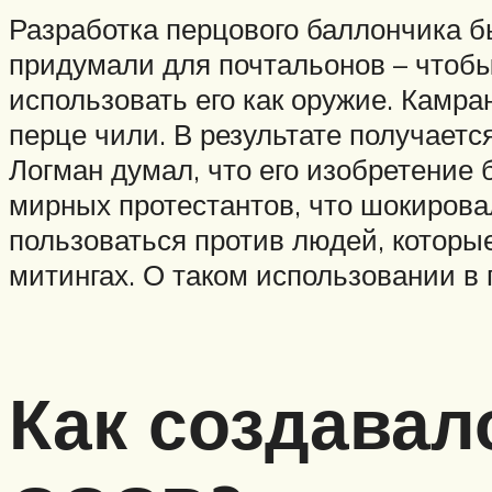
Разработка перцового баллончика 
придумали для почтальонов – чтобы
использовать его как оружие. Камр
перце чили. В результате получается
Логман думал, что его изобретение 
мирных протестантов, что шокировал
пользоваться против людей, которы
митингах. О таком использовании в 
Как создавал