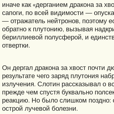
иначе как «дерганием дракона за хв
сапоги, по всей видимости — опуск
— отражатель нейтронов, поэтому ес
обратно к плутонию, вызывая надкр
бериллиевой полусферой, и единств
отвертки.
Он дергал дракона за хвост почти д
результате чего заряд плутония на
излучения. Слотин рассказывал о вс
прежде чем спустя буквально полсе
реакцию. Но было слишком поздно: о
острой лучевой болезни.