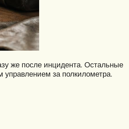
азу же после инцидента. Остальные
 управлением за полкилометра.