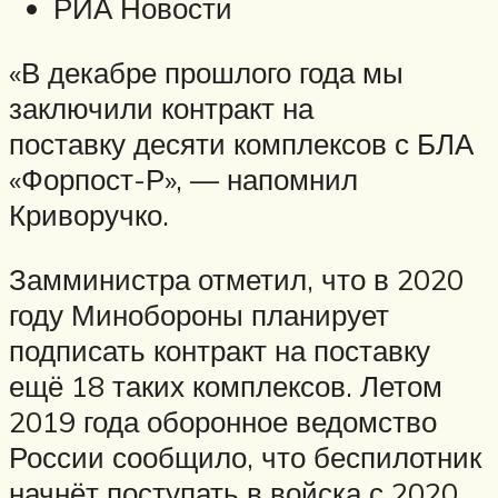
РИА Новости
«В декабре прошлого года мы
заключили контракт на
поставку десяти комплексов с БЛА
«Форпост-Р», — напомнил
Криворучко.
Замминистра отметил, что в 2020
году Минобороны планирует
подписать контракт на поставку
ещё 18 таких комплексов. Летом
2019 года оборонное ведомство
России сообщило, что беспилотник
начнёт поступать в войска с 2020