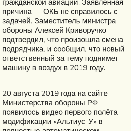
гражданской авиации. Заявленная
причина — ОКБ не справилось с
задачей. Заместитель министра
обороны Алексей Криворучко
подтвердил, что произошла смена
подрядчика, и сообщил, что новый
ответственный за тему поднимет
машину в воздух в 2019 году.
20 августа 2019 года на сайте
Министерства обороны РФ
появилось видео первого полёта
модификации «Альтиус-У» в
полностью автоматическом