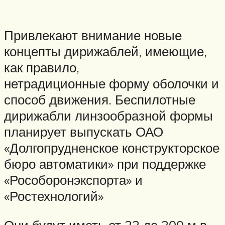
Привлекают внимание новые
концепты дирижаблей, имеющие,
как правило,
нетрадиционные форму оболочки и
способ движения. Беспилотные
дирижабли линзообразной формы
планирует выпускать ОАО
«Долгопрудненское конструкторское
бюро автоматики» при поддержке
«Рособоронэкспорта» и
«Ростехнологий»
Они будут иметь от 22 до 200 м в