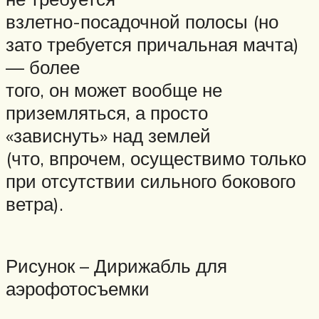
взлетно-посадочной полосы (но
зато требуется причальная мачта)
— более
того, он может вообще не
приземляться, а просто
«зависнуть» над землей
(что, впрочем, осуществимо только
при отсутствии сильного бокового
ветра).
Рисунок – Дирижабль для
аэрофотосъемки