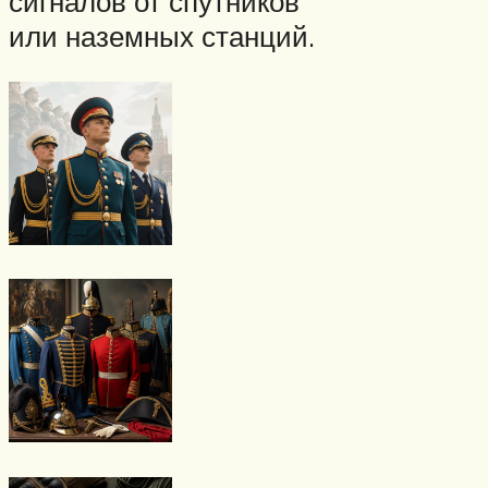
сигналов от спутников
или наземных станций.