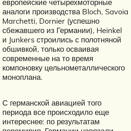
европейские четырехмоторные
аналоги производства Bloch, Savoia
Marchetti, Dornier (успешно
сбежавшего из Германии), Heinkel
и Junkers строились с полотняной
обшивкой, только осваивая
современные на то время
компоновку цельнометаллического
моноплана.
С германской авиацией того
периода все происходило еще
интереснее: по результатам
перемирия, Германии навязали