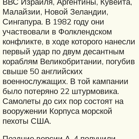
ВВС Израиля, Аргентины, Кувейта,
Малайзии, Новой Зеландии,
Сингапура. В 1982 году они
участвовали в Фолклендском
конфликте, в ходе которого нанесли
первый удар по двум десантным
кораблям Великобритании, погубив
свыше 50 английских
военнослужащих. В той кампании
было потеряно 22 штурмовика.
Самолеты до сих пор состоят на
вооружении Корпуса морской
пехоты США.
Поздние версии А-4 получили