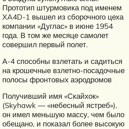
Прототип штурмовика под именем
XA4D-1 вышел из сборочного цеха
компании «Дуглас» в июне 1954
года. В том же месяце самолет
совершил первый полет.
А-4 способны взлетать и садиться
на крошечные взлетно-посадочные
полосы фронтовых аэродромов
Получивший имя «Скайхок»
(Skyhawk — «небесный ястреб»),
он имел меньшую массу, чем было
обещано, и показал более высокую