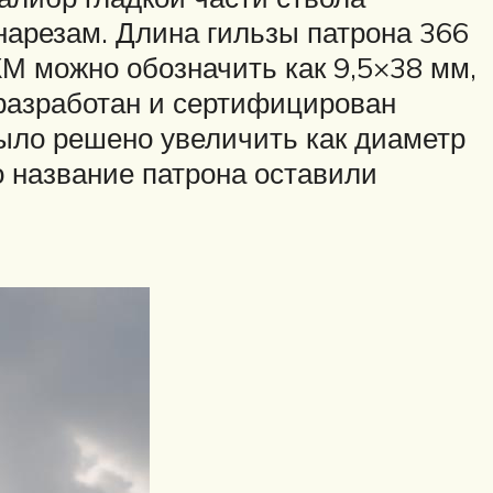
 нарезам. Длина гильзы патрона 366
КМ можно обозначить как 9,5×38 мм,
 разработан и сертифицирован
было решено увеличить как диаметр
но название патрона оставили