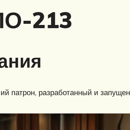
ПО-213
ания
ий патрон, разработанный и запущен