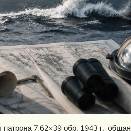
 патрона 7,62×39 обр. 1943 г., обща