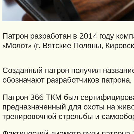
Патрон разработан в 2014 году ком
«Молот» (г. Вятские Поляны, Кировск
Созданный патрон получил название
обозначают разработчиков патрона
Патрон 366 ТКМ был сертифицирован 
предназначенный для охоты на живо
тренировочной стрельбы и самообо
Фактический диаметр пули патрона 