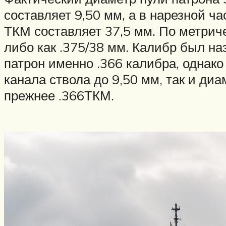
составляет 9,50 мм, а в нарезной ч
ТКМ составляет 37,5 мм. По метрич
либо как .375/38 мм. Калибр был на
патрон именно .366 калибра, однак
канала ствола до 9,50 мм, так и диа
прежнее .366ТКМ.