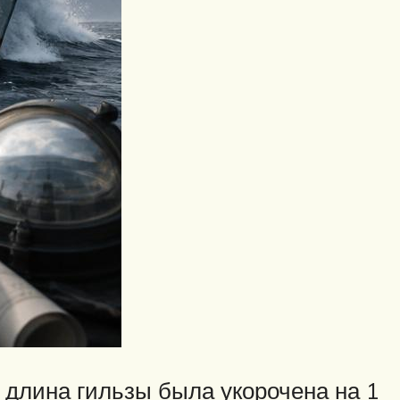
я длина гильзы была укорочена на 1