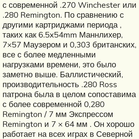
с современной .270 Winchester или
.280 Remington. По сравнению с
другими картриджами периода ,
таких как 6.5x54mm Маннлихер,
7×57 Маузером и 0,303 британских,
все с более медленными
нагрузками времени, это было
заметно выше. Баллистический,
производительность .280 Ross
патрона была в целом сопоставима
с более современной 0,280
Remington / 7 мм Экспрессом
Remington и 7 × 64 мм . Он хорошо
работает на всех играх в Северной