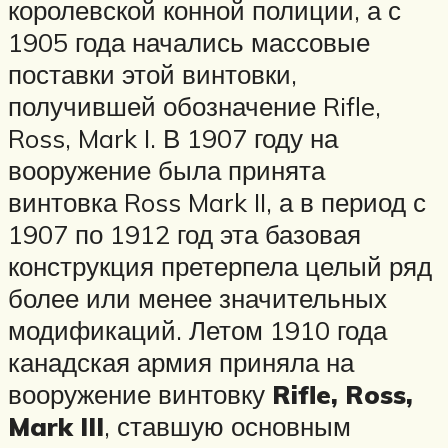
королевской конной полиции, а с
1905 года начались массовые
поставки этой винтовки,
получившей обозначение Rifle,
Ross, Mark I. В 1907 году на
вооружение была принята
винтовка Ross Mark II, а в период с
1907 по 1912 год эта базовая
конструкция претерпела целый ряд
более или менее значительных
модификаций. Летом 1910 года
канадская армия приняла на
вооружение винтовку
Rifle, Ross,
Mark III
, ставшую основным