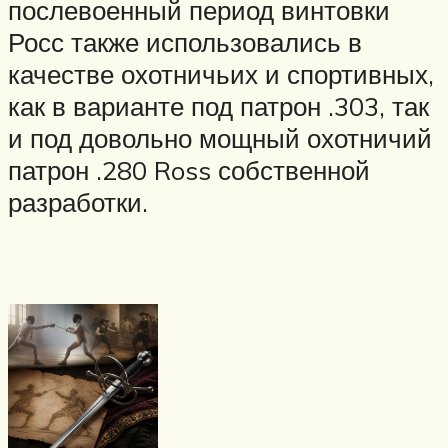
послевоенный период винтовки
Росс также использовались в
качестве охотничьих и спортивных,
как в варианте под патрон .303, так
и под довольно мощный охотничий
патрон .280 Ross собственной
разработки.