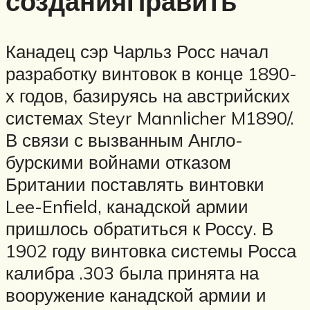
созданияПравить
Канадец сэр Чарльз Росс начал
разработку винтовок в конце 1890-
х годов, базируясь на австрийских
системах Steyr Mannlicher M1890/.
В связи с вызванным Англо-
бурскими войнами отказом
Британии поставлять винтовки
Lee-Enfield, канадской армии
пришлось обратиться к Россу. В
1902 году винтовка системы Росса
калибра .303 была принята на
вооружение канадской армии и