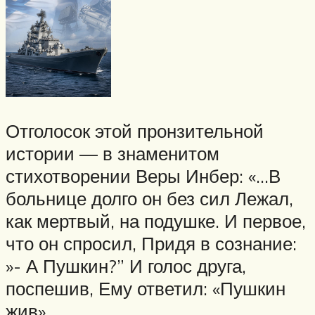
Отголосок этой пронзительной
истории — в знаменитом
стихотворении Веры Инбер: «…В
больнице долго он без сил Лежал,
как мертвый, на подушке. И первое,
что он спросил, Придя в сознание:
»- А Пушкин?” И голос друга,
поспешив, Ему ответил: «Пушкин
жив».