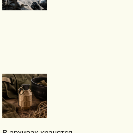
В архивах хранятся