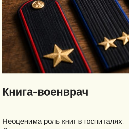
Книга-военврач
Неоценима роль книг в госпиталях.