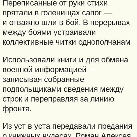
Переписанные от руки стихи
прятали в голенищах сапог —
и отважно шли в бой. В перерывах
между боями устраивали
коллективные читки однополчанам
Использовали книги и для обмена
военной информацией —
записывая собранные
подпольщиками сведения между
строк и переправляя за линию
фронта.
Из уст в уста передавали предания
о книжных чудесах. Роман Алексея