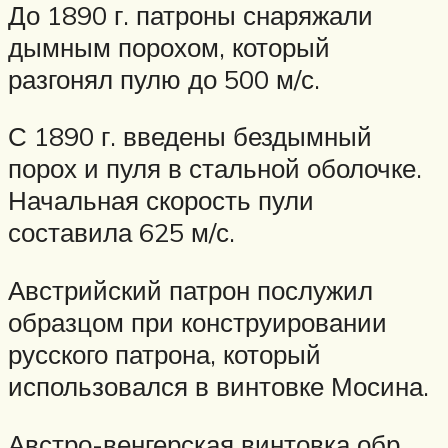
До 1890 г. патроны снаряжали
дымным порохом, который
разгонял пулю до 500 м/с.
С 1890 г. введены бездымный
порох и пуля в стальной оболочке.
Начальная скорость пули
составила 625 м/с.
Австрийский патрон послужил
образцом при конструировании
русского патрона, который
использовался в винтовке Мосина.
Австро-венгерская винтовка обр.