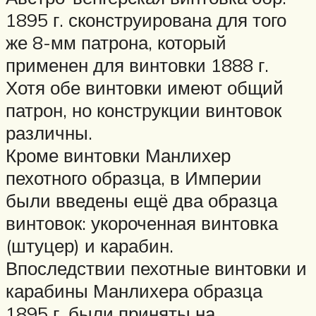
1895 г. сконструирована для того
же 8-мм патрона, который
применен для винтовки 1888 г.
Хотя обе винтовки имеют общий
патрон, но конструкции винтовок
различны.
Кроме винтовки Манлихер
пехотного образца, в Империи
были введены ещё два образца
винтовок: укороченная винтовка
(штуцер) и карабин.
Впоследствии пехотные винтовки и
карабины Манлихера образца
1895 г. были приняты на