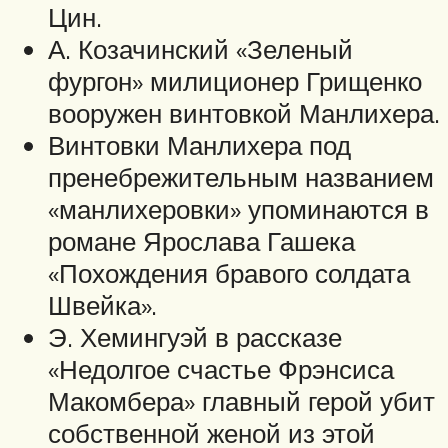
Цин.
А. Козачинский «Зеленый
фургон» милиционер Грищенко
вооружен винтовкой Манлихера.
Винтовки Манлихера под
пренебрежительным названием
«манлихеровки» упоминаются в
романе Ярослава Гашека
«Похождения бравого солдата
Швейка».
Э. Хемингуэй в рассказе
«Недолгое счастье Фрэнсиса
Макомбера» главный герой убит
собственной женой из этой