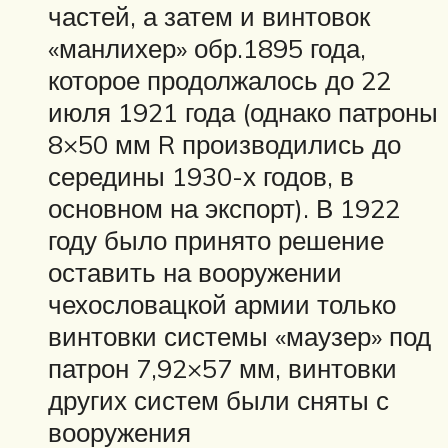
частей, а затем и винтовок
«манлихер» обр.1895 года,
которое продолжалось до 22
июля 1921 года (однако патроны
8×50 мм R производились до
середины 1930-х годов, в
основном на экспорт). В 1922
году было принято решение
оставить на вооружении
чехословацкой армии только
винтовки системы «маузер» под
патрон 7,92×57 мм, винтовки
других систем были сняты с
вооружения