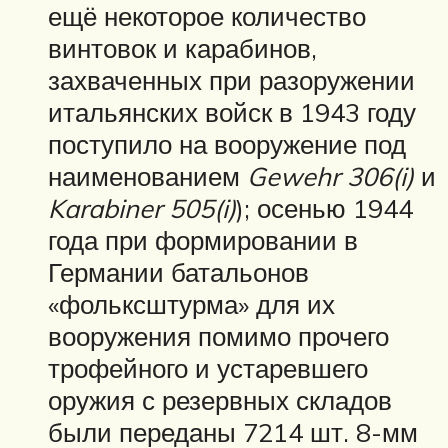
ещё некоторое количество
винтовок и карабинов,
захваченных при разоружении
итальянских войск в 1943 году
поступило на вооружение под
наименованием
Gewehr 306(i)
и
Karabiner 505(i)
); осенью 1944
года при формировании в
Германии батальонов
«фольксштурма» для их
вооружения помимо прочего
трофейного и устаревшего
оружия с резервных складов
были переданы 7214 шт. 8-мм