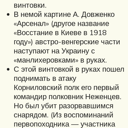
винтовки.
В немой картине А. Довженко
«Арсенал» (другое название
«Восстание в Киеве в 1918
году») австро-венгерские части
наступают на Украину с
«манлихеровками» в руках.
С этой винтовкой в руках пошел
поднимать в атаку
Корниловский полк его первый
командир полковник Неженцев.
Но был убит разорвавшимся
снарядом. (Из воспоминаний
первопоходника — участника