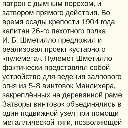
патрон с дымным порохом, и
затвором прямого действия. Во
время осады крепости 1904 года
капитан 26-го пехотного полка
И. Б. Шметилло предложил и
реализовал проект кустарного
«пулемёта». Пулемёт Шметилло
фактически представлял собой
устройство для ведения залпового
огня из 5-8 винтовок Манлихера,
закреплённых на деревянной раме.
Затворы винтовок объединялись в
один подвижной узел при помощи
металлической тяги, позволяющей