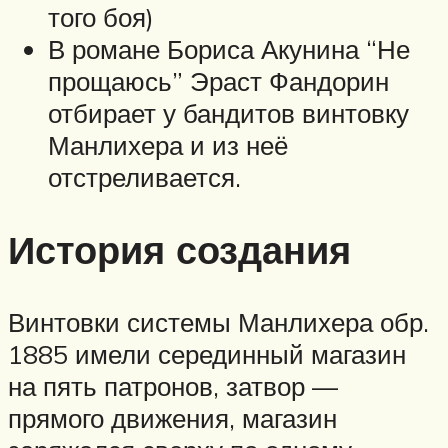
того боя)
В романе Бориса Акунина “Не
прощаюсь” Эраст Фандорин
отбирает у бандитов винтовку
Манлихера и из неё
отстреливается.
История создания
Винтовки системы Манлихера обр.
1885 имели серединный магазин
на пять патронов, затвор —
прямого движения, магазин