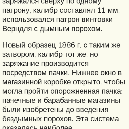
заряжался сверху по одному
патрону, калибр составлял 11 мм,
использовался патрон винтовки
Верндля с дымным порохом.
Новый образец 1886 г. с таким же
затвором, калибр тот же, но
заряжание производится
посредством пачки. Нижнее окно в
магазинной коробке открыто, чтобы
могла пройти опорожненная пачка:
пачечные и барабанные магазины
были изобретены до введения
бездымных порохов. Эта система
оказалась наиболее