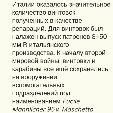
Италии оказалось значительное
количество винтовок,
полученных в качестве
репараций. Для винтовок был
налажен выпуск патронов 8×50
мм R итальянского
производства. К началу второй
мировой войны, винтовки и
карабины все ещё сохранялись
на вооружении
вспомогательных
подразделений под
наименованием
Fucile
Mannlicher 95
и
Moschetto