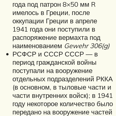
года под патрон 8×50 мм R
имелось в Греции, после
оккупации Греции в апреле
1941 года они поступили в
распоряжение вермахта под
наименованием
Gewehr 306(g)
РСФСР и СССР СССР — в
период гражданской войны
поступали на вооружение
отдельных подразделений РККА
(в основном, в тыловые части и
части внутренних войск); в 1941
году некоторое количество было
передано на вооружение частей