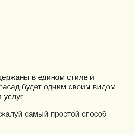
ержаны в едином стиле и
фасад будет одним своим видом
 услуг.
ожалуй самый простой способ