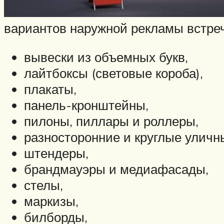
вариантов наружной рекламы встре
вывески из объемных букв,
лайтбоксы (световые короба),
плакаты,
панель-кронштейны,
пилоны, пиллары и роллеры,
разносторонние и круглые уличн
штендеры,
брандмауэры и медиафасады,
стелы,
маркизы,
билборды,