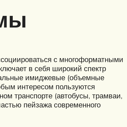
амы
ассоциироваться с многоформатными
ключает в себя широкий спектр
инальные имиджевые (объемные
обым интересом пользуются
ном транспорте (автобусы, трамваи,
 частью пейзажа современного