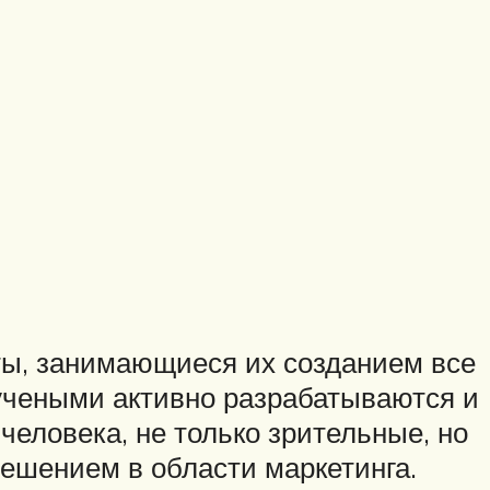
ты, занимающиеся их созданием все
а учеными активно разрабатываются и
еловека, не только зрительные, но
ешением в области маркетинга.