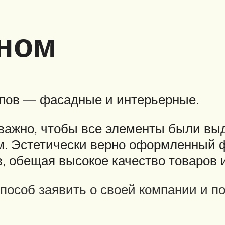
ном
пов — фасадные и интерьерные.
ажно, чтобы все элементы были выд
ом. Эстетически верно оформленный 
 обещая высокое качество товаров и
пособ заявить о своей компании и п