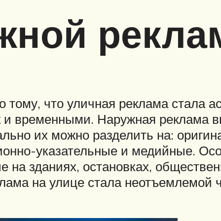
жной рекл
о тому, что уличная реклама стала 
к и временными. Наружная реклама в
ально их можно разделить на: ориг
ционно-указательные и медийные. Ос
 на зданиях, остановках, обществен
реклама на улице стала неотъемлемой