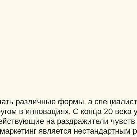
мать различные формы, а специалис
ругом в инновациях. С конца 20 век
ействующие на раздражители чувств ч
маркетинг является нестандартным р