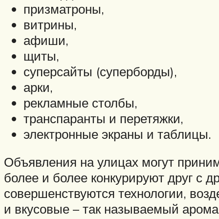
призматроны,
витрины,
афиши,
щиты,
суперсайты (суперборды),
арки,
рекламные столбы,
транспаранты и перетяжки,
электронные экраны и таблицы.
Объявления на улицах могут прини
более и более конкурируют друг с д
совершенствуются технологии, возд
и вкусовые – так называемый арома