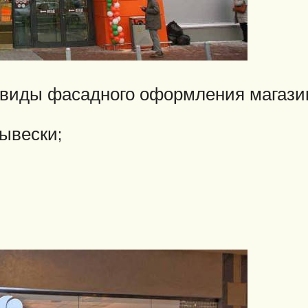
виды фасадного оформления магази
ывески;