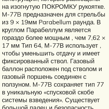
на изогнутую ПОКРОМКУ рукоятке.
M-77B предназначен для стрельбы
из 9 × 19мм Parabellum раунда. В
круглом Парабеллум является
гораздо более мощным , чем 7,62 ×
17 мм Тип 64, М-77В использует ,
чтобы уменьшить отдачу и имеет
фиксированный ствол. Газовый
баллон расположен под стволом и
газовый поршень соединен с
ползуном. M-77B сохраняет тип 77
в уникальную «спусковой скобе
системы взведения». Существует
большой палец и безопасность