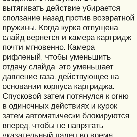
вытягивать действие убирается
сползание назад против возвратной
пружины. Когда курка отпущена,
слайд вернется и камера картридж
почти мгновенно. Камера
рифленый, чтобы уменьшить
отдачу слайда, это уменьшает
давление газа, действующее на
основании корпуса картриджа.
Спусковой затем потянулся к огню
в одиночных действиях и курок
затем автоматически блокируются
вперед, чтобы не напрягать
указательный палец во время