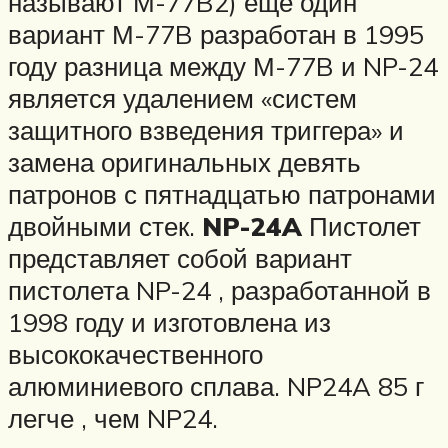
называют М-77B2) еще один
вариант М-77B разработан в 1995
году разница между М-77B и NP-24
является удалением «систем
защитного взведения триггера» и
замена оригинальных девять
патронов с пятнадцатью патронами
двойными стек.
NP-24A
Пистолет
представляет собой вариант
пистолета NP-24 , разработанной в
1998 году и изготовлена из
высококачественного
алюминиевого сплава. NP24A 85 г
легче , чем NP24.