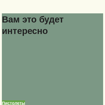
Вам это будет
интересно
Пистолеты