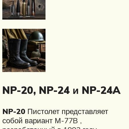
NP-20, NP-24 и NP-24A
NP-20
Пистолет представляет
собой вариант М-77B ,