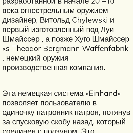
разработанной в начале 20 – го
века огнестрельным оружием
дизайнер, Витольд Chylewski и
первый изготовленный под Луи
Шмайссер , а позже Хуго Шмайссер
«s Theodor Bergmann Waffenfabrik
, немецкий оружия
производственная компания.
Эта немецкая система «Einhand»
позволяет пользователю в
одиночку патронник патрон, потянув
за спусковую скобу назад, который
соединен с ползуном. Это