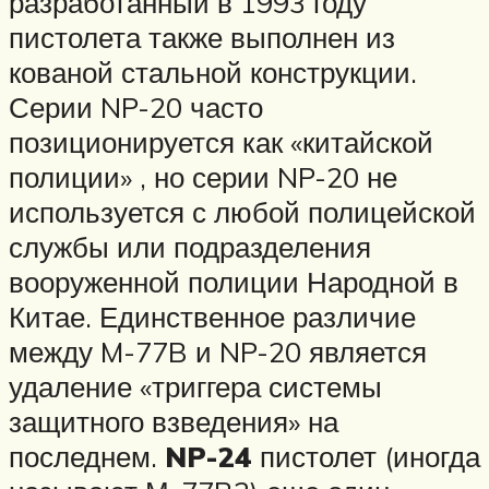
разработанный в 1993 году
пистолета также выполнен из
кованой стальной конструкции.
Серии NP-20 часто
позиционируется как «китайской
полиции» , но серии NP-20 не
используется с любой полицейской
службы или подразделения
вооруженной полиции Народной в
Китае. Единственное различие
между M-77B и NP-20 является
удаление «триггера системы
защитного взведения» на
последнем.
NP-24
пистолет (иногда