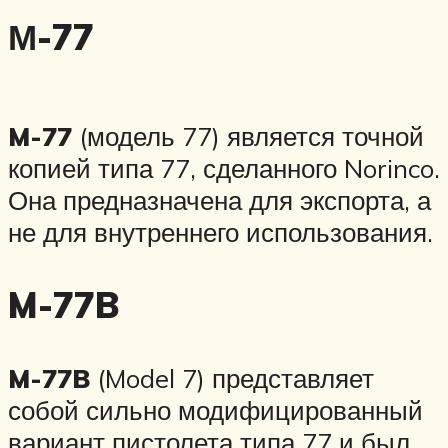
М-77
M-77
(модель 77) является точной
копией типа 77, сделанного Norinco.
Она предназначена для экспорта, а
не для внутреннего использования.
M-77B
M-77B
(Model 7) представляет
собой сильно модифицированный
вариант пистолета типа 77 и был