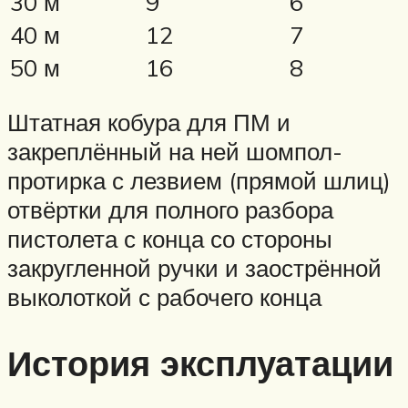
30 м
9
6
40 м
12
7
50 м
16
8
Штатная кобура для ПМ и
закреплённый на ней шомпол-
протирка с лезвием (прямой шлиц)
отвёртки для полного разбора
пистолета с конца со стороны
закругленной ручки и заострённой
выколоткой с рабочего конца
История эксплуатации