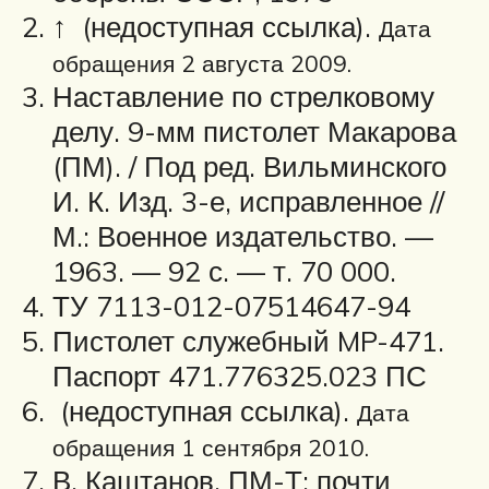
↑ (недоступная ссылка).
Дата
обращения 2 августа 2009.
Наставление по стрелковому
делу. 9-мм пистолет Макарова
(ПМ). / Под ред. Вильминского
И. К. Изд. 3-е, исправленное //
М.: Военное издательство. —
1963. — 92 с. — т. 70 000.
ТУ 7113-012-07514647-94
Пистолет служебный MP-471.
Паспорт 471.776325.023 ПС
(недоступная ссылка).
Дата
обращения 1 сентября 2010.
В. Каштанов. ПМ-Т: почти