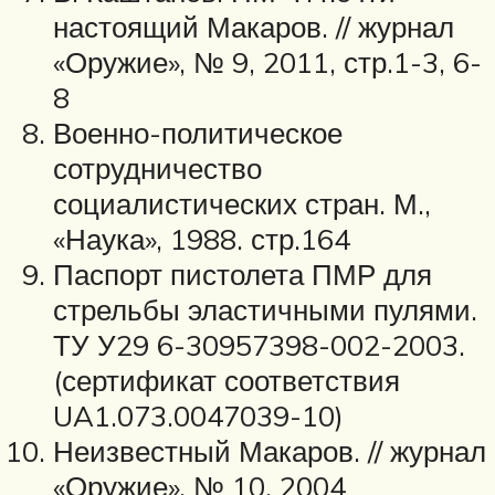
настоящий Макаров. // журнал
«Оружие», № 9, 2011, стр.1-3, 6-
8
Военно-политическое
сотрудничество
социалистических стран. М.,
«Наука», 1988. стр.164
Паспорт пистолета ПМР для
стрельбы эластичными пулями.
ТУ У29 6-30957398-002-2003.
(сертификат соответствия
UA1.073.0047039-10)
Неизвестный Макаров. // журнал
«Оружие», № 10, 2004