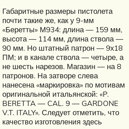
Габаритные размеры пистолета
почти такие же, как у 9-мм
«Беретты» М934: длина — 159 мм,
высота — 114 мм, длина ствола —
90 мм. Но штатный патрон — 9х18
ПМ; и в канале ствола — четыре, а
не шесть нарезов. Магазин — на 8
патронов. На затворе слева
нанесена «маркировка» по мотивам
оригинальной итальянской: «P.
BERETTA — CAL. 9 — GARDONE
V.T. ITALY». Следует отметить, что
качество изготовления здесь