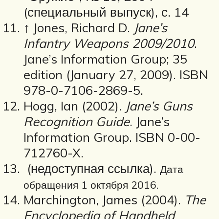
(специальный выпуск), с. 14
↑ Jones, Richard D.
Jane’s
Infantry Weapons 2009/2010
.
Jane’s Information Group; 35
edition (January 27, 2009). ISBN
978-0-7106-2869-5.
Hogg, Ian (2002).
Jane’s Guns
Recognition Guide
. Jane’s
Information Group. ISBN 0-00-
712760-X.
(недоступная ссылка).
Дата
обращения 1 октября 2016.
Marchington, James (2004).
The
Encyclopedia of Handheld