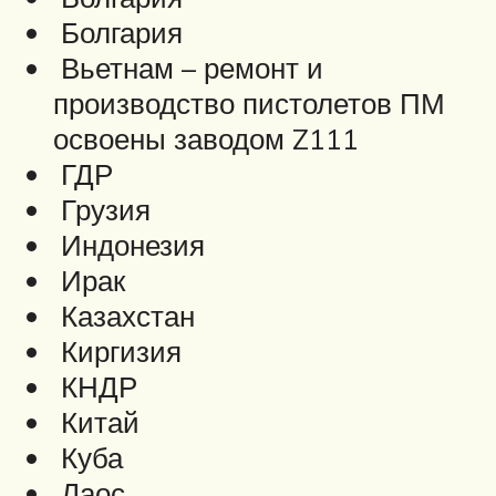
Болгария
Вьетнам – ремонт и
производство пистолетов ПМ
освоены заводом Z111
ГДР
Грузия
Индонезия
Ирак
Казахстан
Киргизия
КНДР
Китай
Куба
Лаос