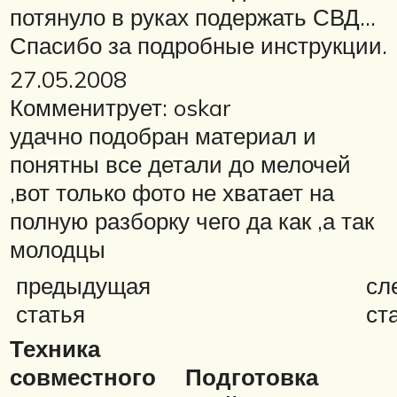
потянуло в руках подержать СВД…
Спасибо за подробные инструкции.
27.05.2008
Комменитрует: oskar
удачно подобран материал и
понятны все детали до мелочей
,вот только фото не хватает на
полную разборку чего да как ,а так
молодцы
предыдущая
сл
статья
ст
Техника
совместного
Подготовка