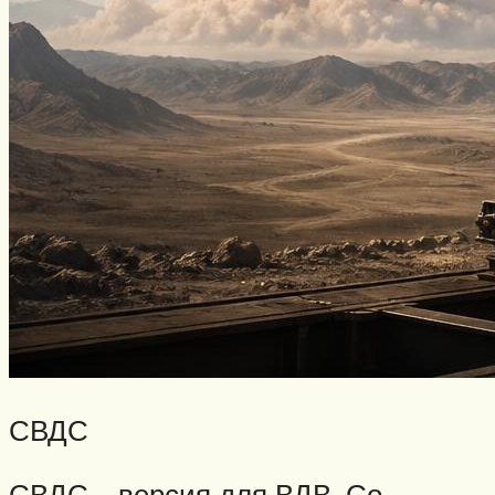
СВДС
СВДС – версия для ВДВ. Со