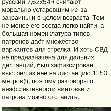
русский 7,62х54R считают
морально устаревшим из-за
закраины и в целом возраста. Тем
не менее его всегда легко найти, а
большая номенклатура типов
патронов даёт множество
вариантов для стрелка. И хоть СВД
не предназначена для дальних
дистанций, был зафиксирован
выстрел из нее на дистанцию 1350
метров(!), поэтому разговоры о
неэффективности винтовки и
патрона можно отставить.