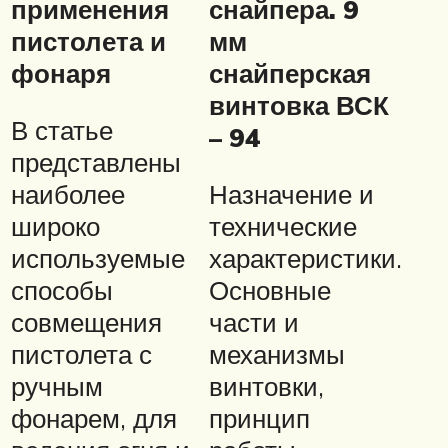
применения
снайпера. 9
пистолета и
мм
фонаря
снайперская
винтовка ВСК
В статье
– 94
представлены
наиболее
Назначение и
широко
технические
используемые
характеристики.
способы
Основные
совмещения
части и
пистолета с
механизмы
ручным
винтовки,
фонарем, для
принцип