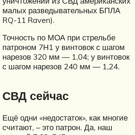
уничтожении из СВД американских
малых разведывательных БПЛА
RQ-11 Raven).
Точность по МОА при стрельбе
патроном 7Н1 у винтовок с шагом
нарезов 320 мм — 1,04; у винтовок
с шагом нарезов 240 мм — 1,24.
СВД сейчас
Ещё одни «недостаток», как многие
считают, – это патрон. Да, наш