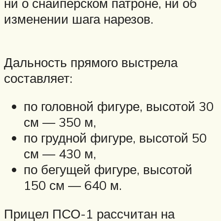
ни о снайперском патроне, ни об
изменении шага нарезов.
Дальность прямого выстрела
составляет:
по головной фигуре, высотой 30
см — 350 м,
по грудной фигуре, высотой 50
см — 430 м,
по бегущей фигуре, высотой
150 см — 640 м.
Прицел ПСО-1 рассчитан на