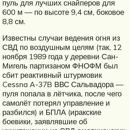
пуль для лучших снайперов для
600 м — по высоте 9,4 см, боковое
8,8 см.
Известны случаи ведения огня из
СВД по воздушным целям (так, 12
ноября 1989 года у деревни Сан-
Мигель партизаном ФНОФМ был
сбит реактивный штурмовик
Cessna A-37B ВВС Сальвадора —
пуля попала в лётчика, после чего
самолёт потерял управление и
разбился) и БПЛА (иракские
боевики, заявлявшие об