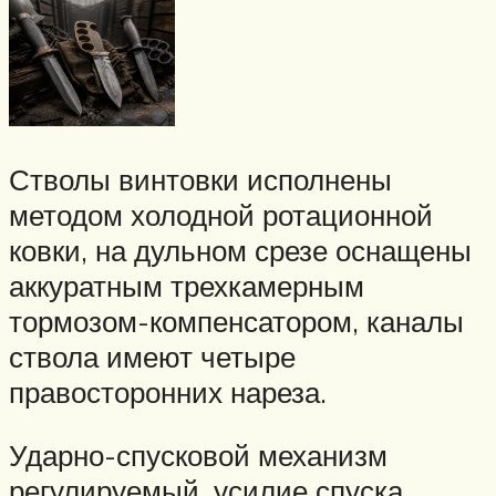
Стволы винтовки исполнены
методом холодной ротационной
ковки, на дульном срезе оснащены
аккуратным трехкамерным
тормозом-компенсатором, каналы
ствола имеют четыре
правосторонних нареза.
Ударно-спусковой механизм
регулируемый, усилие спуска