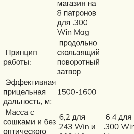
магазин на
8 патронов
для .300
Win Mag
продольно
Принцип
скользящий
работы:
поворотный
затвор
Эффективная
прицельная
1500-1600
дальность, м:
Масса с
6,2 для
6,4 для
сошками и без
.243 Win и
.300 Wi
оптического