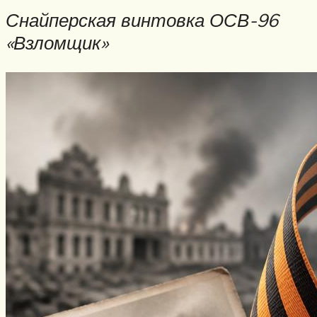
Снайперская винтовка ОСВ-96
«Взломщик»