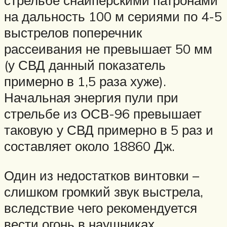
стрельбе снайперскими патронами
на дальность 100 м сериями по 4-5
выстрелов поперечник
рассеивания не превышает 50 мм
(у СВД данный показатель
примерно в 1,5 раза хуже).
Начальная энергия пули при
стрельбе из ОСВ-96 превышает
таковую у СВД примерно в 5 раз и
составляет около 18860 Дж.
Один из недостатков винтовки –
слишком громкий звук выстрела,
вследствие чего рекомендуется
вести огонь в наушниках.