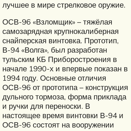
лучшее в мире стрелковое оружие.
ОСВ-96 «Взломщик» – тяжёлая
самозарядная крупнокалиберная
снайперская винтовка. Прототип,
В-94 «Волга», был разработан
тульским КБ Приборостроения в
начале 1990-х и впервые показан в
1994 году. Основные отличия
ОСВ-96 от прототипа – конструкция
дульного тормоза, форма приклада
и ручки для переноски. В
настоящее время винтовки В-94 и
ОСВ-96 состоят на вооружении