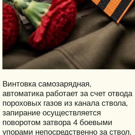
Винтовка самозарядная,
автоматика работает за счет отвода
пороховых газов из канала ствола,
запирание осуществляется
поворотом затвора 4 боевыми
упорами непосредственно за ствол,