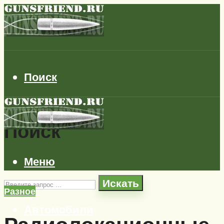
Поиск
Поиск
Меню
Искать
Разное
Автомобили
Самолеты