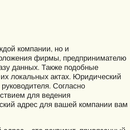
ждой компании, но и
оположения фирмы, предпринимателю
азу данных. Также подобные
чих локальных актах. Юридический
 руководителя. Согласно
тствием для ведения
ский адрес для вашей компании вам