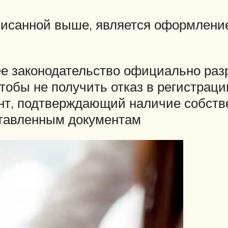
писанной выше, является оформление
ее законодательство официально раз
тобы не получить отказ в регистраци
нт, подтверждающий наличие собств
ставленным документам