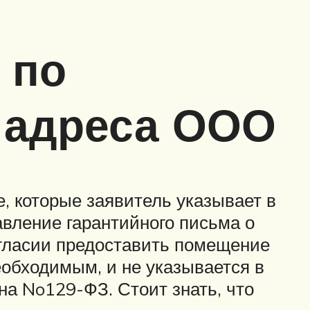
 по
 адреса ООО
, которые заявитель указывает в
вление гарантийного письма о
огласии предоставить помещение
еобходимым, и не указывается в
на No129-ФЗ. Стоит знать, что