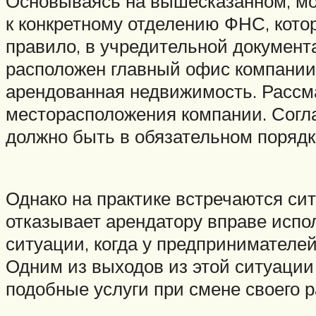
Основываясь на вышесказанном, мож
к конкретному отделению ФНС, кото
правило, в учредительной документа
расположен главный офис компании.
арендованная недвижимость. Рассм
месторасположения компании. Согл
должно быть в обязательном порядк
Однако на практике встречаются си
отказывает арендатору вправе испо
ситуации, когда у предпринимателе
Одним из выходов из этой ситуации
подобные услуги при смене своего 