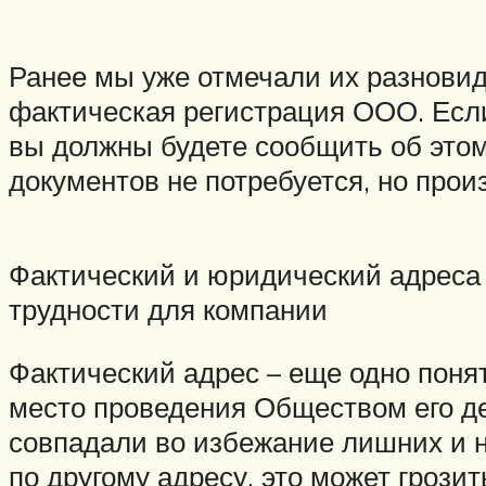
Ранее мы уже отмечали их разновидн
фактическая регистрация ООО. Если
вы должны будете сообщить об это
документов не потребуется, но про
Фактический и юридический адреса 
трудности для компании
Фактический адрес – еще одно поня
место проведения Обществом его де
совпадали во избежание лишних и н
по другому адресу, это может грози