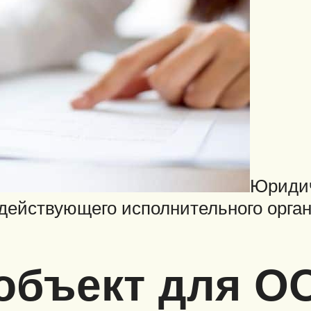
Юридич
действующего исполнительного орга
 объект для О