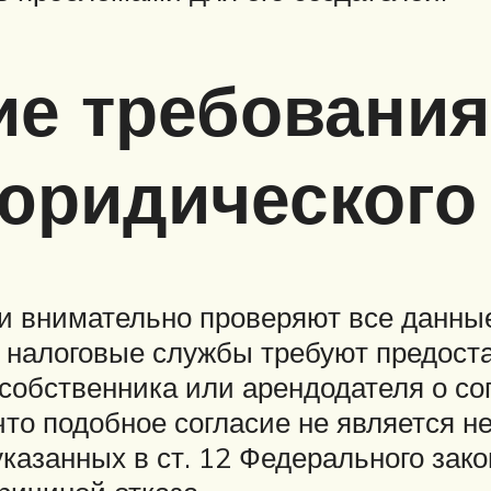
е требования
 юридического
 внимательно проверяют все данные
 налоговые службы требуют предоста
 собственника или арендодателя о с
что подобное согласие не является н
казанных в ст. 12 Федерального зако