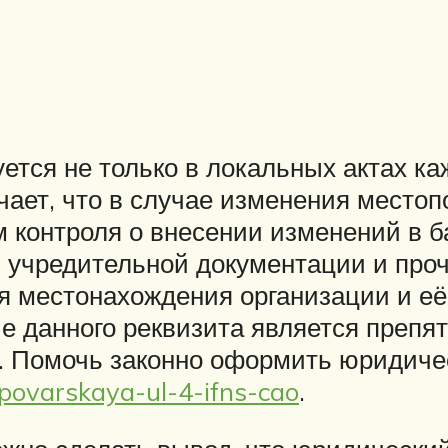
тся не только в локальных актах ка
ачает, что в случае изменения мест
м контроля о внесении изменений в б
 учредительной документации и про
я местонахождения организации и её
е данного реквизита является препя
. Помочь законно оформить юридиче
povarskaya-ul-4-ifns-cao
.