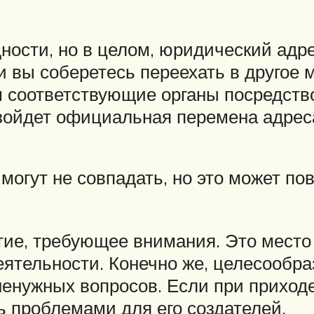
ости, но в целом, юридический адре
 вы соберетесь переехать в другое м
м соответствующие органы посредств
изойдет официальная перемена адрес
могут не совпадать, но это может по
тие, требующее внимания. Это место
ятельности. Конечно же, целесообраз
енужных вопросов. Если при приход
ть проблемами для его создателей.