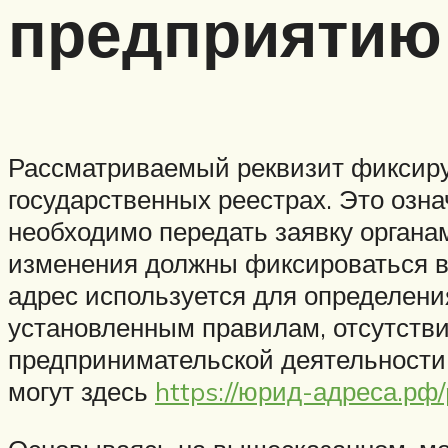
предприятию
Рассматриваемый реквизит фиксируе
государственных реестрах. Это озн
необходимо передать заявку органа
изменения должны фиксироваться в
адрес используется для определени
установленным правилам, отсутстви
предпринимательской деятельности
могут здесь
https://юрид-адреса.рф/