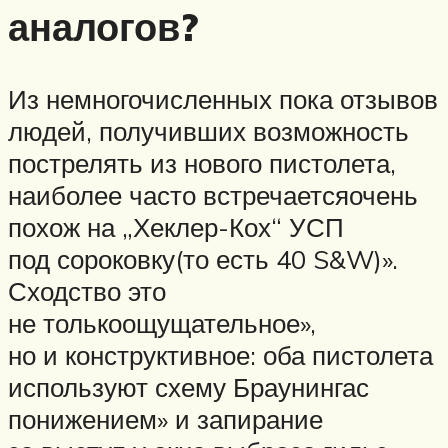
аналогов?
Из немногочисленных пока отзывов
людей, получивших возможность
пострелять из нового пистолета,
наиболее часто встречаетсяочень
похож на „Хеклер-Кох“ УСП
под сороковку(то есть 40 S&W)».
Сходство это
не толькоощущательное»,
но и конструктивное: оба пистолета
используют схему Браунингас
понижением» и запирание