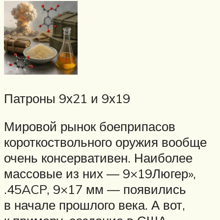
Патроны 9х21 и 9х19
Мировой рынок боеприпасов
короткоствольного оружия вообще
очень консервативен. Наиболее
массовые из них — 9×19Люгер»,
.45ACP, 9×17 мм — появились
в начале прошлого века. А вот,