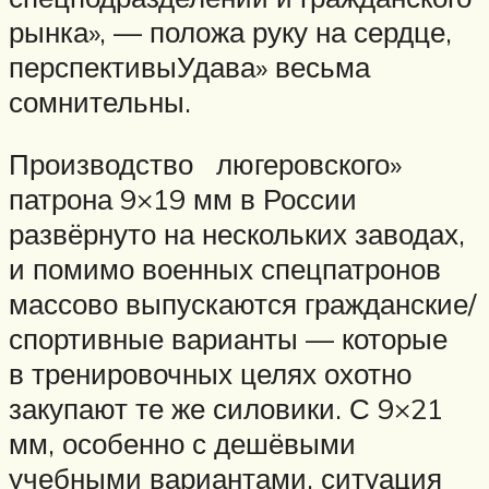
рынка», — положа руку на сердце,
перспективыУдава» весьма
сомнительны.
Производство люгеровского»
патрона 9×19 мм в России
развёрнуто на нескольких заводах,
и помимо военных спецпатронов
массово выпускаются гражданские/
спортивные варианты — которые
в тренировочных целях охотно
закупают те же силовики. С 9×21
мм, особенно с дешёвыми
учебными вариантами, ситуация