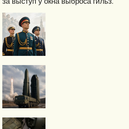
за выступ у окна выброса гильз.