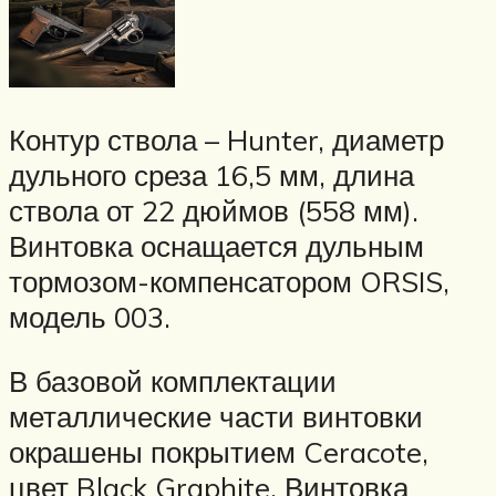
Контур ствола – Hunter, диаметр
дульного среза 16,5 мм, длина
ствола от 22 дюймов (558 мм).
Винтовка оснащается дульным
тормозом-компенсатором ORSIS,
модель 003.
В базовой комплектации
металлические части винтовки
окрашены покрытием Ceracote,
цвет Black Graphite. Винтовка