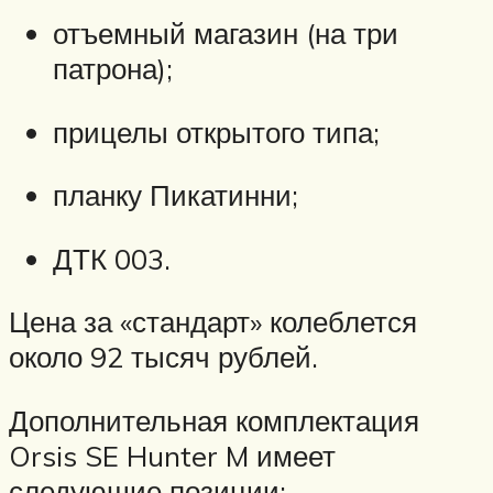
отъемный магазин (на три
патрона);
прицелы открытого типа;
планку Пикатинни;
ДТК 003.
Цена за «стандарт» колеблется
около 92 тысяч рублей.
Дополнительная комплектация
Orsis SE Hunter M имеет
следующие позиции: