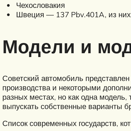
Чехословакия
Швеция — 137 Pbv.401A, из них 
Модели и мо
Советский автомобиль представлен
производства и некоторыми дополн
разных местах, но как одна модель
выпускать собственные варианты б
Список современных государств, к