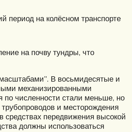
ий период на колёсном транспорте
ение на почву тундры, что
 масштабами”. В восьмидесятые и
пными механизированными
 по численности стали меньше, но
и трубопроводов и месторождения
 в средствах передвижения высокой
дства должны использоваться