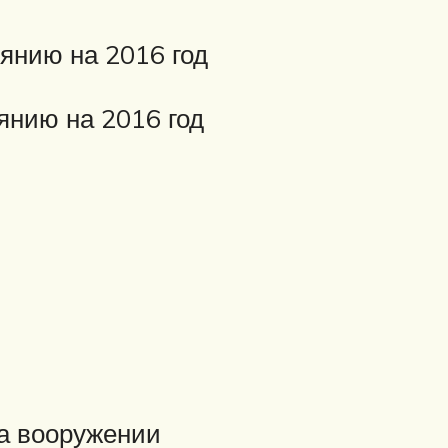
янию на 2016 год
янию на 2016 год
а вооружении