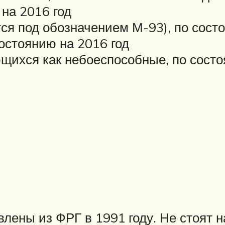
на 2016 год
я под обозначением М-93), по состо
стоянию на 2016 год
ихся как небоеспособные, по состо
ены из ФРГ в 1991 году. Не стоят н