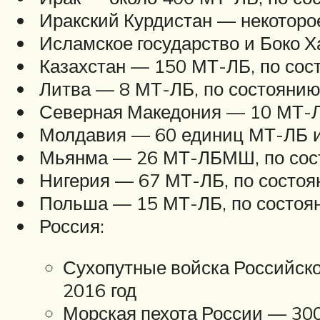
Иракский Курдистан — некоторое
Исламское государство и Боко Х
Казахстан — 150 МТ-ЛБ, по сост
Литва — 8 МТ-ЛБ, по состоянию 
Северная Македония — 10 МТ-ЛБ
Молдавия — 60 единиц МТ-ЛБ и 
Мьянма — 26 МТ-ЛБМШ, по сост
Нигерия — 67 МТ-ЛБ, по состоя
Польша — 15 МТ-ЛБ, по состоян
Россия:
Сухопутные войска Российско
2016 год
Морская пехота России — 300