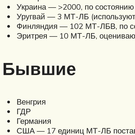
Украина — >2000, по состоянию 
Уругвай — 3 МТ-ЛБ (используютс
Финляндия — 102 МТ-ЛБВ, по со
Эритрея — 10 МТ-ЛБ, оценивающ
Бывшие
Венгрия
ГДР
Германия
США — 17 единиц МТ-ЛБ поставл