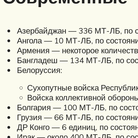
Азербайджан — 336 МТ-ЛБ, по с
Ангола — 10 МТ-ЛБ, по состояни
Армения — некоторое количеств
Бангладеш — 134 МТ-ЛБ, по сос
Белоруссия:
Сухопутные войска Республик
Войска коллективной обороны
Болгария — 100 МТ-ЛБ, по сост
Грузия — 66 МТ-ЛБ, по состояни
ДР Конго — 6 единиц, по состоя
Ирак — около 400 МТ-ЛБ, по сос