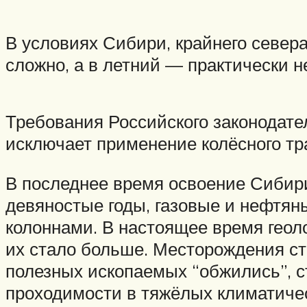
В условиях Сибири, крайнего север
сложно, а в летний — практически 
Требования Российского законодате
исключает применение колёсного тр
В последнее время освоение Сибир
девяностые годы, газовые и нефтя
колоннами. В настоящее время геол
их стало больше. Месторождения ст
полезных ископаемых “обжились”, с
проходимости в тяжёлых климатичес