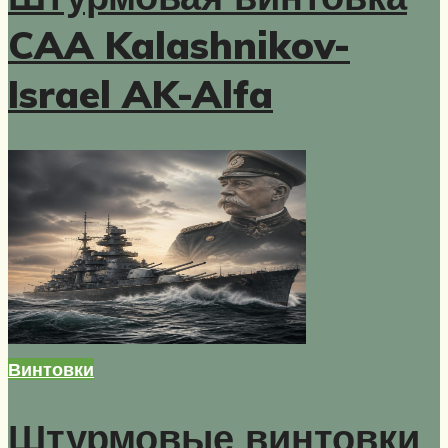
CAA Kalashnikov-
Israel AK-Alfa
Винтовки
Штурмовые винтовки