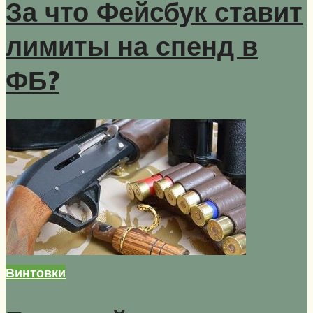
За что Фейсбук ставит
лимиты на спенд в
ФБ?
Винтовки