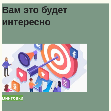
Вам это будет
интересно
Винтовки