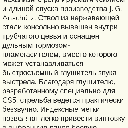
и длиной спуска производства J. G.
Anschütz. Ствол из нержавеющей
стали консольно вывешен внутри
трубчатого цевья и оснащен
дульным тормозом-
пламегасителем, вместо которого
может устанавливаться
быстросъемный глушитель звука
выстрела. Благодаря глушителю,
разработанному специально для
CS5, стрельба ведется практически
беззвучно. Индексные метки
позволяют легко привести винтовку
в выбранную ранее боевую