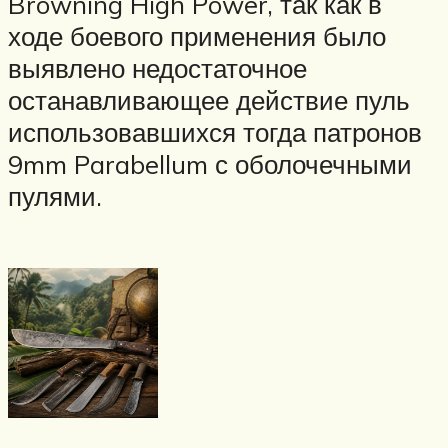
Browning High Power, так как в
ходе боевого применения было
выявлено недостаточное
останавливающее действие пуль
использовавшихся тогда патронов
9mm Parabellum с оболочечными
пулями.