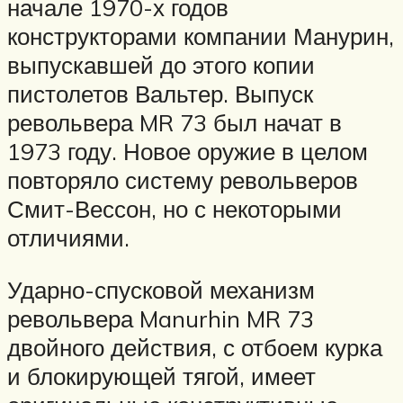
начале 1970-х годов
конструкторами компании Манурин,
выпускавшей до этого копии
пистолетов Вальтер. Выпуск
револьвера MR 73 был начат в
1973 году. Новое оружие в целом
повторяло систему револьверов
Смит-Вессон, но с некоторыми
отличиями.
Ударно-спусковой механизм
револьвера Manurhin MR 73
двойного действия, с отбоем курка
и блокирующей тягой, имеет