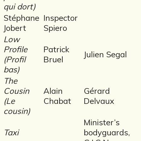
qui dort)
Stéphane
Inspector
Jobert
Spiero
Low
Profile
Patrick
Julien Segal
(Profil
Bruel
bas)
The
Cousin
Alain
Gérard
(Le
Chabat
Delvaux
cousin)
Minister’s
Taxi
bodyguards,