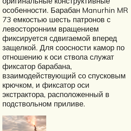
оригинальные конструктивные
особенности. Барабан Manurhin MR
73 емкостью шесть патронов с
левосторонним вращением
фиксируется сдвигаемой вперед
защелкой. Для соосности камор по
отношению к оси ствола служат
фиксатор барабана,
взаимодействующий со спусковым
крючком, и фиксатор оси
экстрактора, расположенный в
подствольном приливе.