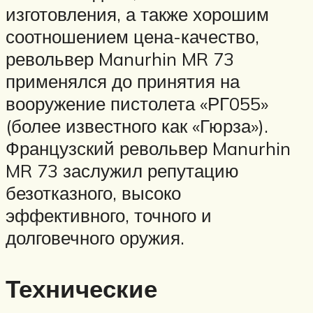
изготовления, а также хорошим
соотношением цена-качество,
револьвер Manurhin MR 73
применялся до принятия на
вооружение пистолета «РГ055»
(более известного как «Гюрза»).
Французский револьвер Manurhin
MR 73 заслужил репутацию
безотказного, высоко
эффективного, точного и
долговечного оружия.
Технические