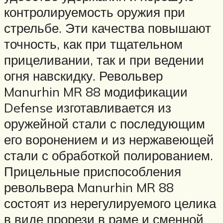
контролируемость оружия при
стрельбе. Эти качества повышают
точность, как при тщательном
прицеливании, так и при ведении
огня навскидку. Револьвер
Manurhin MR 88 модификации
Defense изготавливается из
оружейной стали с последующим
его воронением и из нержавеющей
стали с обработкой полированием.
Прицельные приспособления
револьвера Manurhin MR 88
состоят из нерегулируемого целика
в виде прорези в раме и сменной