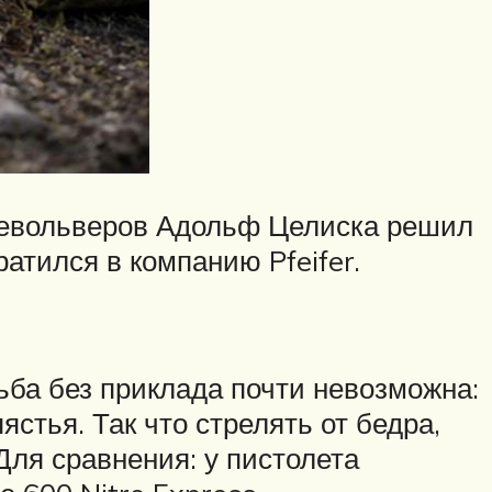
 револьверов Адольф Целиска решил
атился в компанию Pfeifer.
ьба без приклада почти невозможна:
ястья. Так что стрелять от бедра,
 Для сравнения: у пистолета