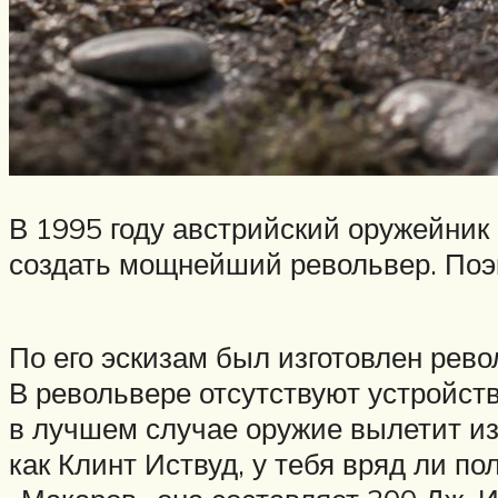
В 1995 году австрийский оружейни
создать мощнейший револьвер. Поэк
По его эскизам был изготовлен рево
В револьвере отсутствуют устройст
в лучшем случае оружие вылетит из р
как Клинт Иствуд, у тебя вряд ли по