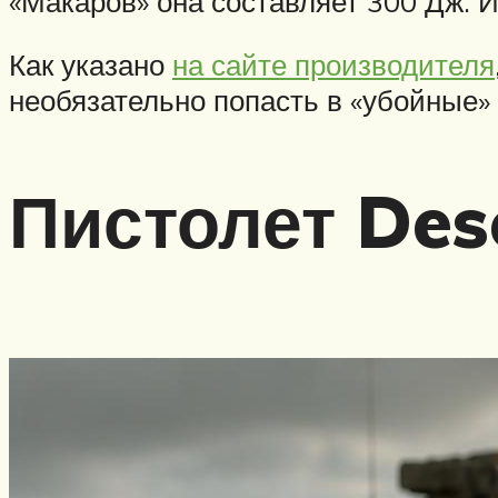
«Макаров» она составляет 300 Дж. 
Как указано
на сайте производителя
необязательно попасть в «убойные» 
Пистолет Dese