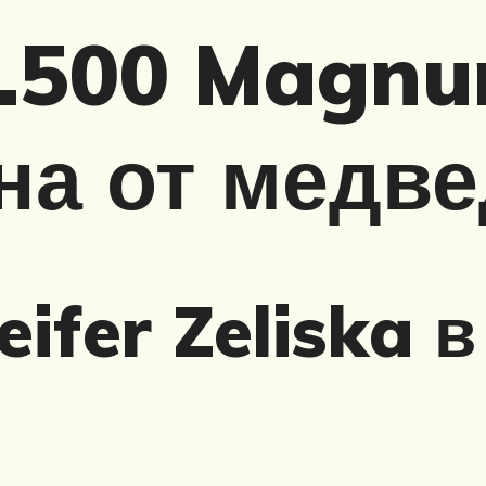
.500 Magnu
на от медве
ifer Zeliska 