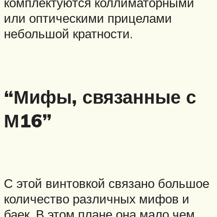
комплектуются коллиматорными
или оптическими прицелами
небольшой кратности.
“Мифы, связанные с
М16”
С этой винтовкой связано большое
количество различных мифов и
баек. В этом плане она мало чем