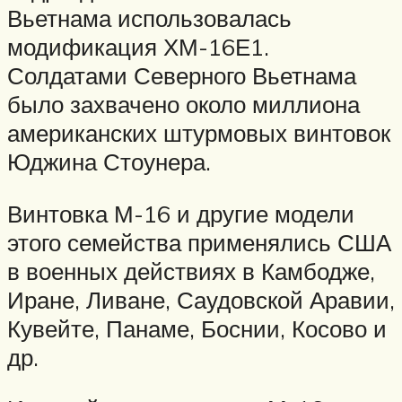
Вьетнама использовалась
модификация ХМ-16Е1.
Солдатами Северного Вьетнама
было захвачено около миллиона
американских штурмовых винтовок
Юджина Стоунера.
Винтовка М-16 и другие модели
этого семейства применялись США
в военных действиях в Камбодже,
Иране, Ливане, Саудовской Аравии,
Кувейте, Панаме, Боснии, Косово и
др.