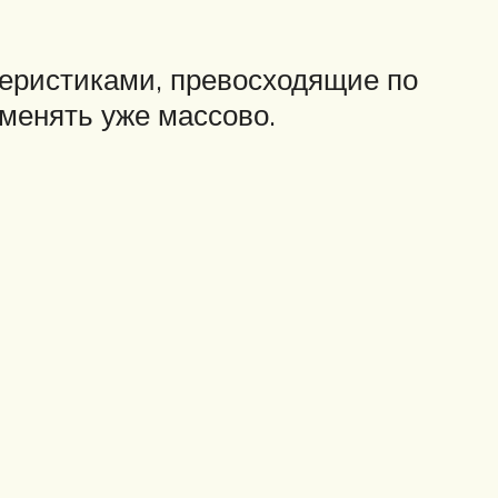
теристиками, превосходящие по
менять уже массово.