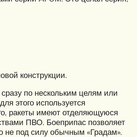
новой конструкции.
 сразу по нескольким целям или
для этого используется
ого, ракеты имеют отделяющуюся
ствами ПВО. Боеприпас позволяет
о не под силу обычным «Градам».