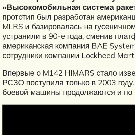
«Высокомобильная система раке
прототип был разработан американ
MLRS и базировалась на гусеничном
устранили в 90-е года, сменив пла
американская компания BAE Systems 
сотрудники компании Lockheed Marti
Впервые о M142 HIMARS стало извес
РСЗО поступила только в 2003 году
боевой машины продолжаются и по 