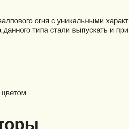
алпового огня с уникальными харак
 данного типа стали выпускать и при
 цветом
торы