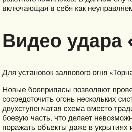
включающая в себя как неуправляем
Видео удара 
Для установок залпового огня «Торн
Новые боеприпасы позволяют провес
сосредоточить огонь нескольких сис
двухступенчатая схема вместо трад
боевую часть, что делает невозмо
поражать объекты даже в укрытиях 