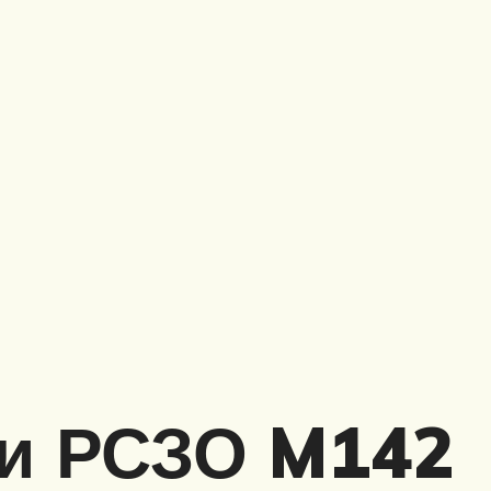
ки РСЗО M142