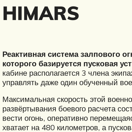
HIMARS
Реактивная система залпового о
которого базируется пусковая у
кабине располагается 3 члена экип
управлять даже один обученный во
Максимальная скорость этой военной
развёртывания боевого расчета сос
вести огонь, оперативно перемещаяс
хватает на 480 километров, а пуск