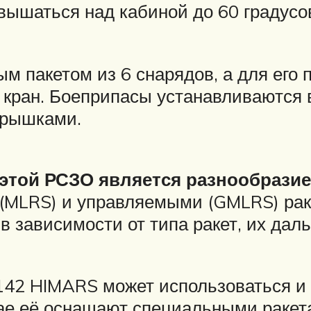
вышаться над кабиной до 60 градусов
м пакетом из 6 снарядов, а для его 
кран. Боеприпасы устанавливаются в 
крышками.
этой РСЗО является разнообразие
(MLRS) и управляемыми (GMLRS) рак
 зависимости от типа ракет, их дал
42 HIMARS может использоваться и в
чае её оснащают специальными ракет