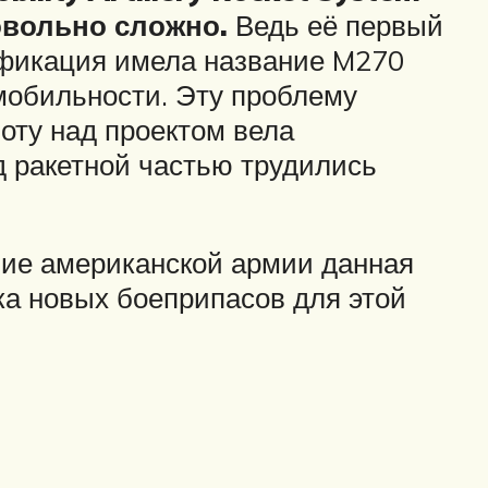
овольно сложно.
Ведь её первый
ификация имела название M270
мобильности. Эту проблему
оту над проектом вела
д ракетной частью трудились
ние американской армии данная
ка новых боеприпасов для этой