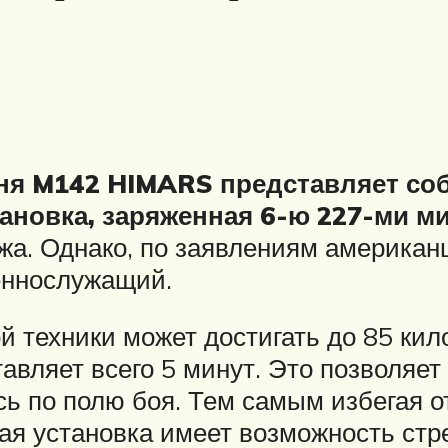
гня M142 HIMARS представляет соб
становка, заряженная 6-ю 227-ми
ажа. Однако, по заявлениям американ
еннослужащий.
 техники может достигать до 85 кило
тавляет всего 5 минут. Это позволя
ь по полю боя. Тем самым избегая от
овая установка имеет возможность ст