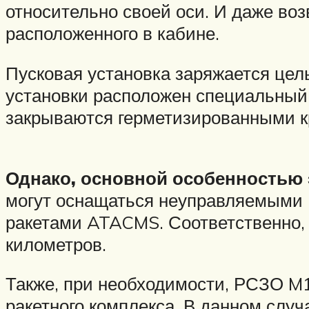
относительно своей оси. И даже воз
расположенного в кабине.
Пусковая установка заряжается целы
установки расположен специальный 
закрываются герметизированными 
Однако, основной особенностью 
могут оснащаться неуправляемыми 
ракетами ATACMS. Соответственно, в
километров.
Также, при необходимости, РСЗО M1
ракетного комплекса. В данном слу