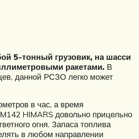
ой 5-тонный грузовик, на шасси
 миллиметровыми ракетами.
В
цев, данной РСЗО легко может
метров в час, а время
ет M142 HIMARS довольно прицельно
ветного огня. Запаса топлива
релять в любом направлении