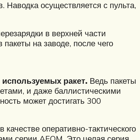
. Наводка осуществляется с пульта,
перезарядки в верхней части
пакеты на заводе, после чего
 используемых ракет.
Ведь пакеты
етами, и даже баллистическими
ьность может достигать 300
 качестве оперативно-тактического
ами серии AFOM. Это целая серия,