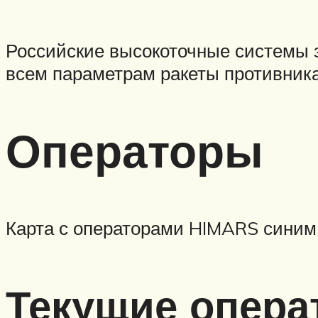
Российские высокоточные системы з
всем параметрам ракеты противника
Операторы
Карта с операторами HIMARS синим
Текущие опера