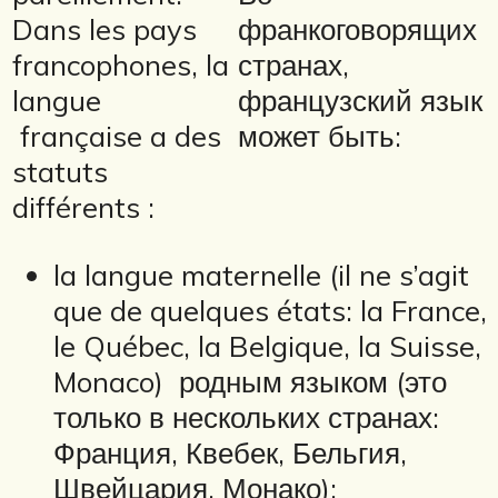
Dans les pays
франкоговорящих
francophones, la
странах,
langue
французский язык
française a des
может быть:
statuts
différents :
la langue maternelle (il ne s’agit
que de quelques états: la France,
le Québec, la Belgique, la Suisse,
Monaco) родным языком (это
только в нескольких странах:
Франция, Квебек, Бельгия,
Швейцария, Монако);