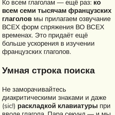
Ко всем глаголам — ещё раз:
ко
всем семи тысячам французских
глаголов
мы прилагаем озвучание
ВСЕХ форм спряжения ВО ВСЕХ
временах. Это придаёт ещё
больше ускорения в изучении
французских глаголов.
Умная строка поиска
Не заморачивайтесь
диакритическими знаками и даже
(sic!)
раскладкой клавиатуры
при
вводе глагола. Пара секунд — и мы