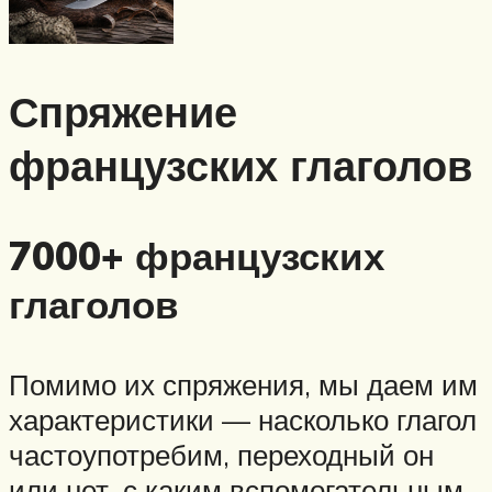
Спряжение
французских глаголов
7000+ французских
глаголов
Помимо их спряжения, мы даем им
характеристики — насколько глагол
частоупотребим, переходный он
или нет, с каким вспомогательным