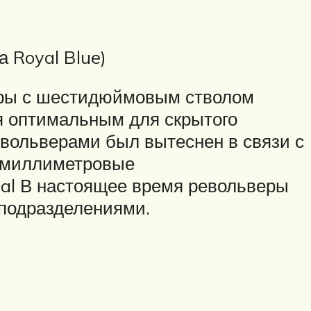
 Royal Blue)
веры с шестидюймовым стволом
я оптимальным для скрытого
евольверами был вытеснен в связи с
тимиллиметровые
ial В настоящее время револьверы
 подразделениями.