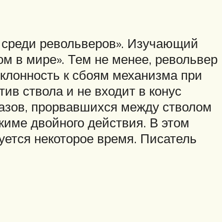
м среди револьверов». Изучающий
ом в мире». Тем не менее, револьвер
склонность к сбоям механизма при
ив ствола и не входит в конус
 газов, прорвавшихся между стволом
жиме двойного действия. В этом
уется некоторое время. Писатель