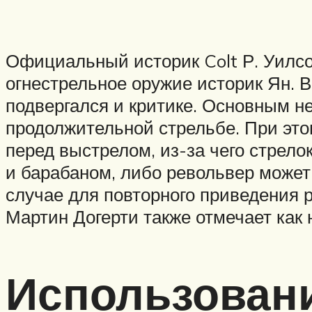
Официальный историк Colt Р. Уилсо
огнестрельное оружие историк Ян. В
подвергался и критике. Основным не
продолжительной стрельбе. При этом
перед выстрелом, из-за чего стрело
и барабаном, либо револьвер может
случае для повторного приведения 
Мартин Догерти также отмечает как 
Использован