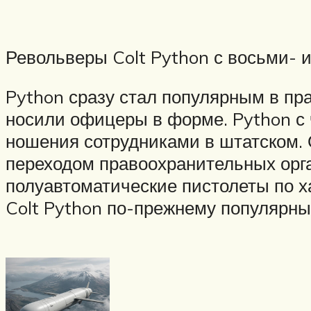
Револьверы Colt Python с восьми- 
Python сразу стал популярным в п
носили офицеры в форме. Python с
ношения сотрудниками в штатском. 
переходом правоохранительных орга
полуавтоматические пистолеты по х
Colt Python по-прежнему популярны