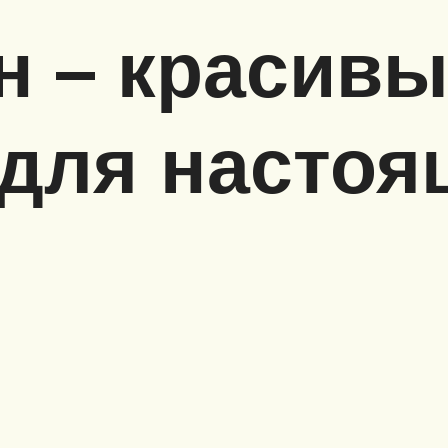
н – красив
 для настоя