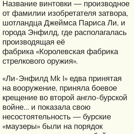
Название винтовки — производное
от фамилии изобретателя затвора,
шотландца Джеймса Париса Ли, и
города Энфилд, где располагалась
производящая её
фабрика «Королевская фабрика
стрелкового оружия».
«Ли-Энфилд Mk I» едва принятая
на вооружение, приняла боевое
крещение во второй англо-бурской
войне… и показала свою
несостоятельность — бурские
«маузеры» были на порядок