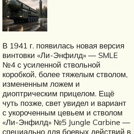
В 1941 г. появилась новая версия
винтовки «Ли-Энфилд» — SMLE
№4 с усиленной ствольной
коробкой, более тяжелым стволом,
измененным ложем и
диоптрическим прицелом. Ещё
чуть позже, свет увидел и вариант
с укороченным цевьем и стволом
«Ли-Энфилд» №5 Jungle Carbine —
специально для боевых действий в