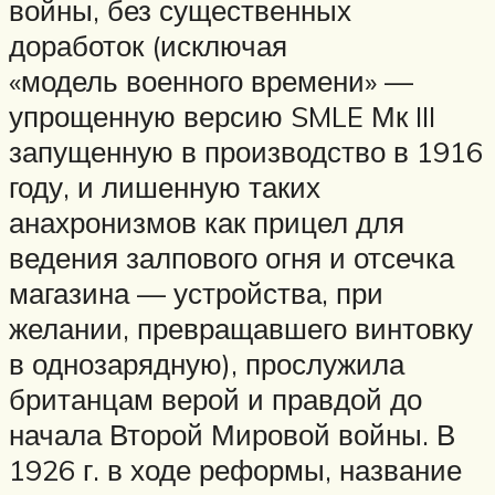
войны, без существенных
доработок (исключая
«модель военного времени» —
упрощенную версию SMLE Мк III
запущенную в производство в 1916
году, и лишенную таких
анахронизмов как прицел для
ведения залпового огня и отсечка
магазина — устройства, при
желании, превращавшего винтовку
в однозарядную), прослужила
британцам верой и правдой до
начала Второй Мировой войны. В
1926 г. в ходе реформы, название