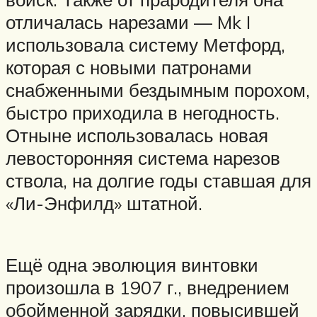
отличалась нарезами — Mk I
использовала систему Метфорд,
которая с новыми патронами
снабженными бездымным порохом,
быстро приходила в негодность.
Отныне использовалась новая
левосторонняя система нарезов
ствола, на долгие годы ставшая для
«Ли-Энфилд» штатной.
Ещё одна эволюция винтовки
произошла в 1907 г., внедрением
обойменной зарядки, повысившей