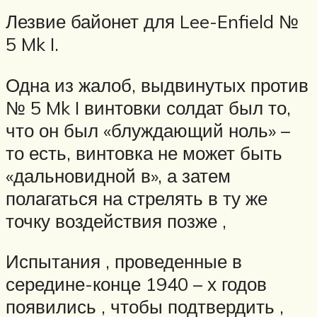
Лезвие байонет для Lee-Enfield №
5 Mk I.
Одна из жалоб, выдвинутых против
№ 5 Mk I винтовки солдат был то,
что он был «блуждающий ноль» –
то есть, винтовка не может быть
«дальновидной в», а затем
полагаться на стрелять в ту же
точку воздействия позже ,
Испытания , проведенные в
середине-конце 1940 – х годов
появились , чтобы подтвердить ,