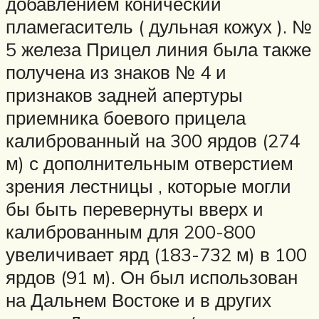
добавлением конический
пламегаситель ( дульная кожух ). №
5 железа Прицел линия была также
получена из знаков № 4 и
признаков задней апертуры
приемника боевого прицела
калиброванный на 300 ярдов (274
м) с дополнительным отверстием
зрения лестницы , которые могли
бы быть перевернуты вверх и
калиброванным для 200-800
увеличивает ярд (183-732 м) в 100
ярдов (91 м). Он был использован
на Дальнем Востоке и в других