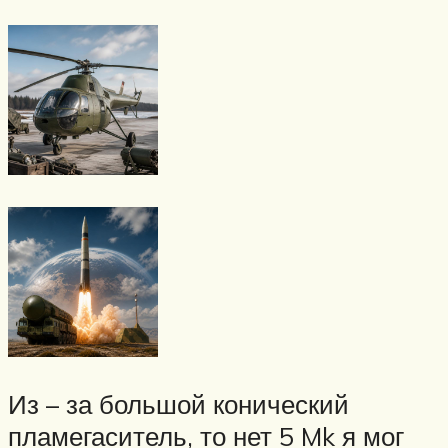
Из – за большой конический
пламегаситель, то нет 5 Mk я мог