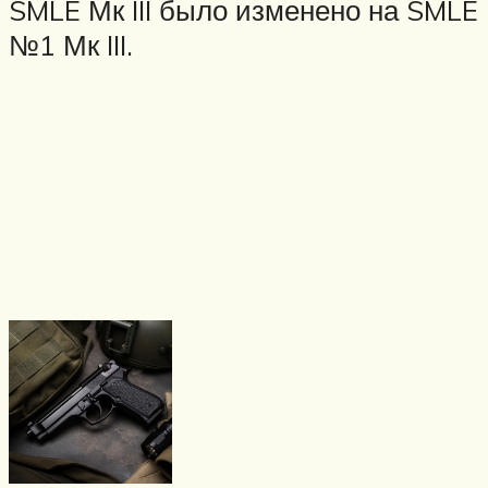
SMLE Мк III было изменено на SMLE
№1 Мк III.