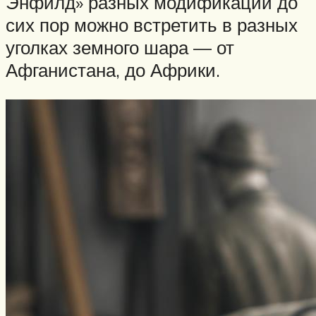
Энфилд» разных модификаций до
сих пор можно встретить в разных
уголках земного шара — от
Афганистана, до Африки.