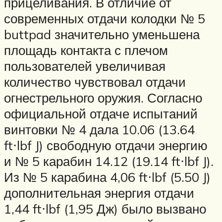
прицеливания. В отличие от
современных отдачи колодки № 5
buttpad значительно уменьшена
площадь контакта с плечом
пользователей увеличивая
количество чувствовал отдачи
огнестрельного оружия. Согласно
официальной отдаче испытаний
винтовки № 4 дала 10.06 (13.64
ft⋅lbf J) свободную отдачи энергию
и № 5 карабин 14.12 (19.14 ft⋅lbf J).
Из № 5 карабина 4,06 ft⋅lbf (5.50 J)
дополнительная энергия отдачи
1,44 ft⋅lbf (1,95 Дж) было вызвано