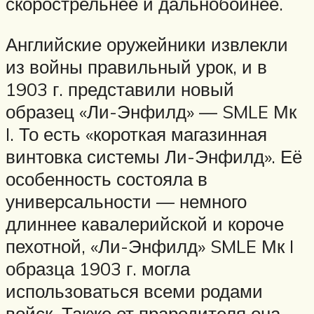
скорострельнее и дальнобойнее.
Английские оружейники извлекли
из войны правильный урок, и в
1903 г. представили новый
образец «Ли-Энфилд» — SMLE Мк
I. То есть «короткая магазинная
винтовка системы Ли-Энфилд». Её
особенность состояла в
универсальности — немного
длиннее кавалерийской и короче
пехотной, «Ли-Энфилд» SMLE Мк I
образца 1903 г. могла
использоваться всеми родами
войск. Также от прародителя она