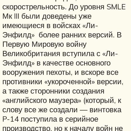
скорострельность. До уровня SMLE
Мк III были доведены уже
имеющиеся в войсках «Ли-
Энфилд» более ранних версий. В
Первую Мировую войну
Великобритания вступила с «Ли-
Энфилд» в качестве основного
вооружения пехоты, и вскоре все
противники «укороченной» версии,
а также сторонники создания
«английского маузера» (который, к
слову все же создали — винтовка
P-14 поступила в серийное
производство, но к началу войн не