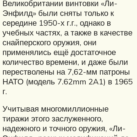
Великобритании винтовки «Ли-
Энфилд» были сняты только к
середине 1950-х г.г., однако в
учебных частях, а также в качестве
снайперского оружия, они
применялись ещё достаточное
количество времени, и даже были
перестволены на 7,62-мм патроны
НАТО (модель 7.62mm 2A1) в 1965
г.
Учитывая многомиллионные
тиражи этого заслуженного,
надежного и точного оружия, «Ли-