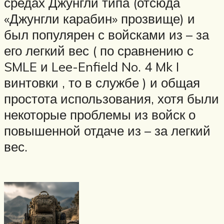
средах Джунгли типа (отсюда
«Джунгли карабин» прозвище) и
был популярен с войсками из – за
его легкий вес ( по сравнению с
SMLE и Lee-Enfield No. 4 Mk I
винтовки , то в службе ) и общая
простота использования, хотя были
некоторые проблемы из войск о
повышенной отдаче из – за легкий
вес.