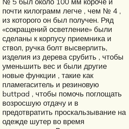
№ 5 был около 100 мм короче и
почти килограмм легче , чем № 4 ,
из которого он был получен. Ряд
«сокращений осветление» были
сделаны к корпусу приемника и
ствол, ручка болт высверлить,
изделия из дерева срубить , чтобы
уменьшить вес и были другие
новые функции , такие как
пламегаситель и резиновую
buttpad , чтобы помочь поглощать
возросшую отдачу и в
предотвратить проскальзывание на
одежде шутер во время