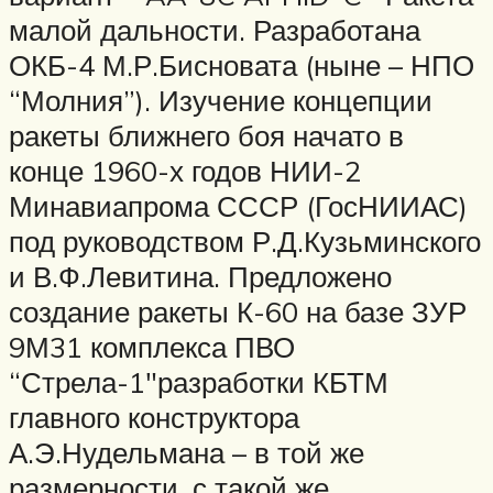
малой дальности. Разработана
ОКБ-4 М.Р.Бисновата (ныне – НПО
“Молния”). Изучение концепции
ракеты ближнего боя начато в
конце 1960-х годов НИИ-2
Минавиапрома СССР (ГосНИИАС)
под руководством Р.Д.Кузьминского
и В.Ф.Левитина. Предложено
создание ракеты К-60 на базе ЗУР
9М31 комплекса ПВО
“Стрела-1″разработки КБТМ
главного конструктора
А.Э.Нудельмана – в той же
размерности, с такой же,