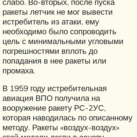
слабо. Во-вторых, после пуска
ракеты летчик не мог вывести
истребитель из атаки, ему
необходимо было сопроводить
цель с минимальными угловыми
погрешностями вплоть до
попадания в нее ракеты или
промаха.
В 1959 году истребительная
авиация ВПО получила на
вооружение ракету РС-2УС,
которая наводилась по описанному
методу. Ракеты «воздух-воздух»
этой модели легли в основу