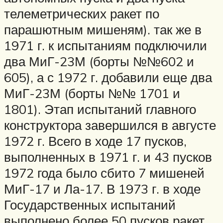
телеметрических ракет по
парашютным мишеням). так же в
1971 г. к испытаниям подключили
два МиГ-23М (борты №№602 и
605), а с 1972 г. добавили еще два
МиГ-23М (борты №№ 1701 и
1801). Этап испытаний главного
конструктора завершился в августе
1972 г. Всего в ходе 17 пусков,
выполненных в 1971 г. и 43 пусков
1972 года было сбито 7 мишеней
МиГ-17 и Ла-17. В 1973 г. в ходе
Государственных испытаний
выполнено более 50 пусков ракет.