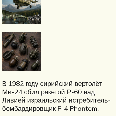
В 1982 году сирийский вертолёт
Ми-24 сбил ракетой Р-60 над
Ливией израильский истребитель-
бомбардировщик F-4 Phantom.