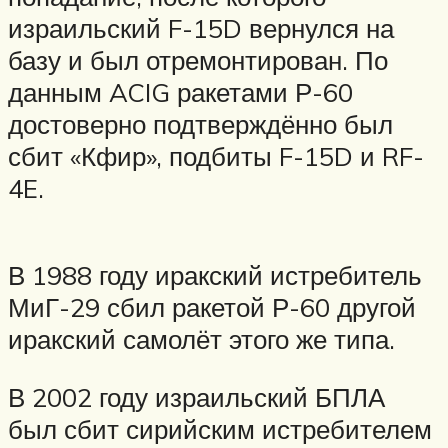
израильский F-15D вернулся на
базу и был отремонтирован. По
данным ACIG ракетами Р-60
достоверно подтверждённо был
сбит «Кфир», подбиты F-15D и RF-
4E.
В 1988 году иракский истребитель
МиГ-29 сбил ракетой Р-60 другой
иракский самолёт этого же типа.
В 2002 году израильский БПЛА
был сбит сирийским истребителем