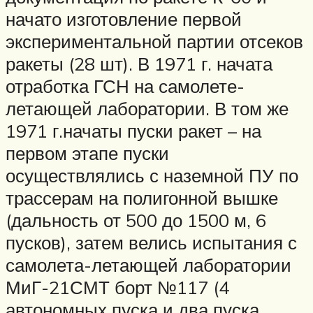
начато изготовление первой
экспериментальной партии отсеков
ракеты (28 шт). В 1971 г. начата
отработка ГСН на самолете-
летающей лаборатории. В том же
1971 г.начаты пуски ракет – на
первом этапе пуски
осуществлялись с наземной ПУ по
трассерам на полигонной вышке
(дальность от 500 до 1500 м, 6
пусков), затем велись испытания с
самолета-летающей лаборатории
МиГ-21СМТ борт №117 (4
автономных пуска и два пуска