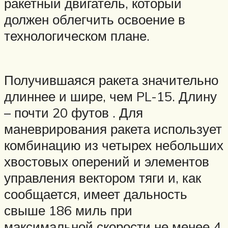
ракетный двигатель, который
должен облегчить освоение в
технологическом плане.
Получившаяся ракета значительно
длиннее и шире, чем PL-15. Длину
– почти 20 футов . Для
маневрирования ракета использует
комбинацию из четырех небольших
хвостовых оперений и элементов
управления вектором тяги и, как
сообщается, имеет дальность
свыше 186 миль при
максимальной скорости не менее 4