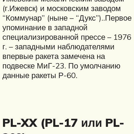
(г.Ижевск) и московским заводом
“Коммунар” (ныне – “Дукс”)..Первое
упоминание в западной
специализированной прессе – 1976
г. – западными наблюдателями
впервые ракета замечена на
подвеске МиГ-23. По умолчанию
данные ракеты Р-60.
PL-XX (PL-17 или PL-