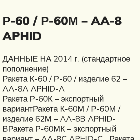
Р-60 / Р-60М – AA-8
APHID
ДАННЫЕ НА 2014 г. (стандартное
пополнение)
Ракета К-60 / Р-60 / изделие 62 –
AA-8A APHID-A
Ракета Р-60К – экспортный
вариантРакета К-60М / Р-60М /
изделие 62М – AA-8B APHID-
BРакета Р-60МК – экспортный
вариант – AA-8C APHID-C Ракета