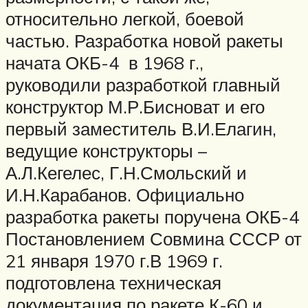
относительно легкой, боевой
частью. Разработка новой ракеты
начата ОКБ-4 в 1968 г.,
руководили разработкой главный
конструктор М.Р.Бисноват и его
первый заместитель В.И.Елагин,
ведущие конструкторы –
А.Л.Кегелес, Г.Н.Смольский и
И.Н.Карабанов. Официально
разработка ракеты поручена ОКБ-4
Постановлением Совмина СССР от
21 января 1970 г.В 1969 г.
подготовлена техническая
документация по ракете К-60 и